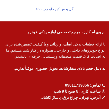
گل پخش کن جلو چپ X55
ام وی ام کارز ، مرجع تخصصی لوازم یدکی خودرو
با ارائه قطعات یدکی
اصلی، وارداتی و با کیفیت تضمین‌شده
برای
انواع خودروهای داخلی و خارجی، همواره در کنار شما هستیم. ما
به اصالت کالا، قیمت منصفانه و پشتیبانی حرفه‌ای پایبندیم.
به دلیل حجم بالای سفارشات، تحویل حضوری موقتاً نداریم.
📞
تماس:
09011739056
🕘
ساعت کاری: 8 صبح تا 9 شب
📍 آدرس: تهران، چراغ برق، پاساژ کاشانی