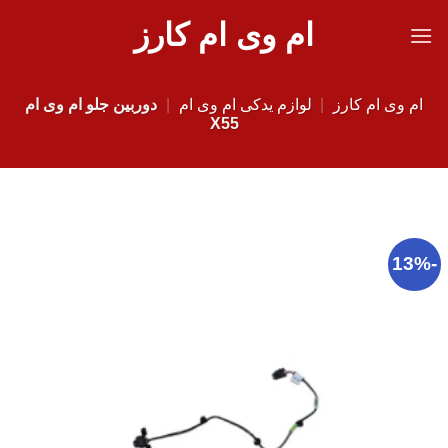
Ski
ام وی ام کارز
t
conten
ام وی ام کارز
|
لوازم یدکی ام وی ام
|
دوربین جلو ام وی ام
X55
-13%