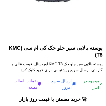
پوسته بالایی سپر جلو جک کی ام سی KMC)
T8)
پوسته بالایی سپر جلو جک KMC T8 اورجینال، قیمت عالی و
گارانتی. ارسال سریع و پشتیبانی. برای خرید کلیک کنید.
موجود در
ارسال سریع
ضمانت اصالت
🛡️
🚚
✔
انبار
امروز
قطعه
🚀 خرید مطمئن با قیمت روز بازار