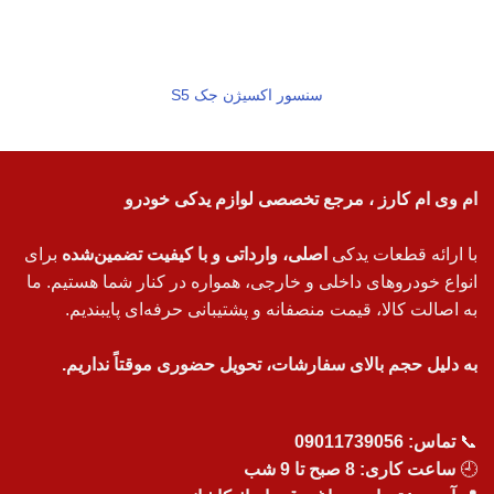
سنسور اکسیژن جک S5
ام وی ام کارز ، مرجع تخصصی لوازم یدکی خودرو
با ارائه قطعات یدکی
اصلی، وارداتی و با کیفیت تضمین‌شده
برای
انواع خودروهای داخلی و خارجی، همواره در کنار شما هستیم. ما
به اصالت کالا، قیمت منصفانه و پشتیبانی حرفه‌ای پایبندیم.
به دلیل حجم بالای سفارشات، تحویل حضوری موقتاً نداریم.
📞
تماس:
09011739056
🕘
ساعت کاری: 8 صبح تا 9 شب