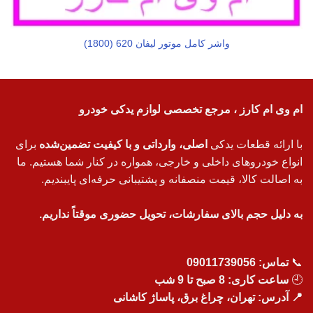
واشر کامل موتور لیفان 620 (1800)
ام وی ام کارز ، مرجع تخصصی لوازم یدکی خودرو
با ارائه قطعات یدکی
اصلی، وارداتی و با کیفیت تضمین‌شده
برای
انواع خودروهای داخلی و خارجی، همواره در کنار شما هستیم. ما
به اصالت کالا، قیمت منصفانه و پشتیبانی حرفه‌ای پایبندیم.
به دلیل حجم بالای سفارشات، تحویل حضوری موقتاً نداریم.
📞
تماس:
09011739056
🕘
ساعت کاری: 8 صبح تا 9 شب
📍 آدرس: تهران، چراغ برق، پاساژ کاشانی