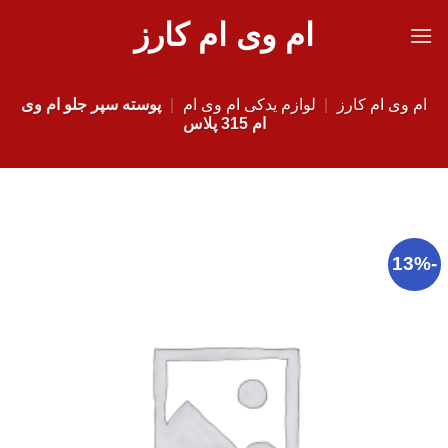
Ski
ام وی ام کارز
t
conten
ام وی ام کارز
|
لوازم یدکی ام وی ام
|
پوسته سپر جلو ام وی
ام 315 پلاس
-13%