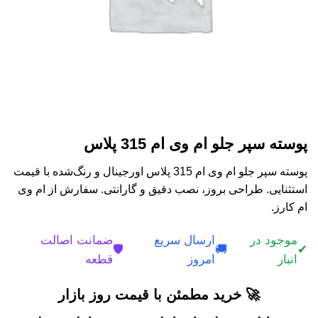
پوسته سپر جلو ام وی ام 315 پلاس
پوسته سپر جلو ام وی ام 315 پلاس اورجینال و رنگ‌شده با قیمت
استثنایی. طراحی بروز، نصب دقیق و گارانتی. سفارش از ام وی
ام کارز.
موجود در
ارسال سریع
ضمانت اصالت
🛡️
🚚
✔
انبار
امروز
قطعه
🚀 خرید مطمئن با قیمت روز بازار