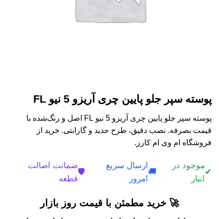
پوسته سپر جلو پایین چری آریزو 5 نیو FL
پوسته سپر جلو پایین چری آریزو 5 نیو FL اصل و رنگ‌شده با
قیمت بصرفه. نصب دقیق، طرح جدید و گارانتی. خرید از
فروشگاه ام وی ام کارز.
موجود در
ارسال سریع
ضمانت اصالت
🛡️
🚚
✔
انبار
امروز
قطعه
🚀 خرید مطمئن با قیمت روز بازار