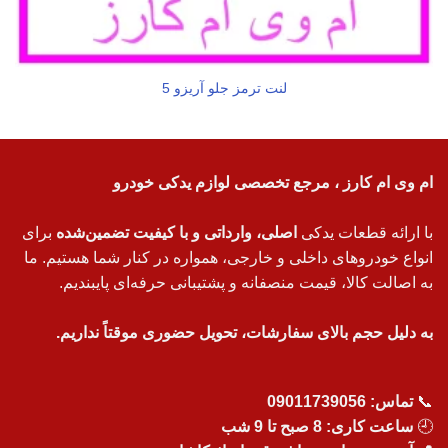
لنت ترمز جلو آریزو 5
ام وی ام کارز ، مرجع تخصصی لوازم یدکی خودرو
با ارائه قطعات یدکی
اصلی، وارداتی و با کیفیت تضمین‌شده
برای
انواع خودروهای داخلی و خارجی، همواره در کنار شما هستیم. ما
به اصالت کالا، قیمت منصفانه و پشتیبانی حرفه‌ای پایبندیم.
به دلیل حجم بالای سفارشات، تحویل حضوری موقتاً نداریم.
📞
تماس:
09011739056
🕘
ساعت کاری: 8 صبح تا 9 شب