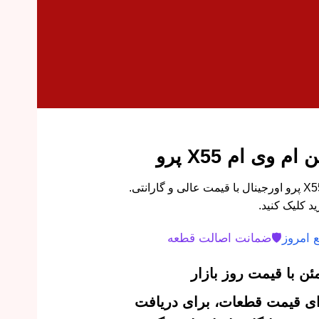
 وی ام X55 پرو
پوسته پایینی سپر جلو ام وی ام X55 پرو اورجینال با قیمت عالی و گارانتی.
 کلیک کنید.
 امروز
🛡️
ضمانت اصالت قطعه
ن با قیمت روز بازار
‌ای قیمت قطعات، برای دریافت