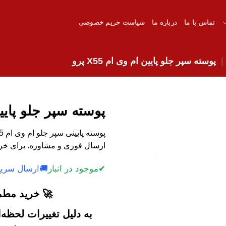
تماس با ما
درباره ما
سیاست حریم خصوصی
پوسته سپر جلو پایین ام وی ام X55 پرو
پوسته سپر جلو پایین ام
ارسال فوری و مشاوره. برای خرید
✔
موجود در انبار
🚚
ارسال سریع
🚀 خرید مطمئ
به دلیل تغییرات لحظه