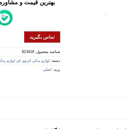
بهترین قیمت و مشاوره خ
تماس بگیرید
شناسه محصول:
813419
دسته:
لوازم یدکی ام وی ام
,
لوازم یدکی 
برند:
اصلی