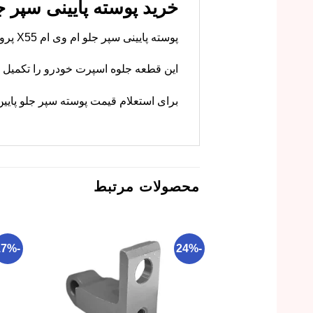
خرید پوسته پایینی سپر جلو ام وی ام 
پوسته پایینی سپر جلو ام وی ام X55 پرو را از فروشگاه ما با بهترین قیمت و ضمانت تهیه کنید.
این قطعه جلوه اسپرت خودرو را تکمیل م
برای استعلام قیمت پوسته سپر جلو پایین ام وی ام X55 پرو و ثبت سفارش، ه
محصولات مرتبط
-17%
-24%