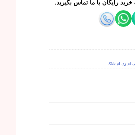
رید رایگان با ما تماس بگیرید.
ام وی ام X55