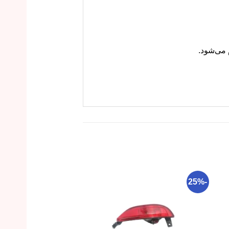
 می‌شود.
-16%
-25%