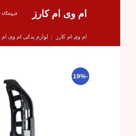
Skip
ام وی ام کارز
to
فروشگاه
content
ام وی ام کارز
|
لوازم یدکی ام وی ام
|
-19%