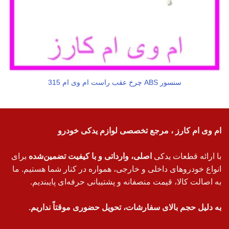
سنسور ABS چرخ عقب راست ام وی ام 315
ام وی ام کارز ، مرجع تخصصی لوازم یدکی خودرو
با ارائه قطعات یدکی
اصلی، وارداتی و با کیفیت تضمین‌شده
برای
انواع خودروهای داخلی و خارجی، همواره در کنار شما هستیم. ما
به اصالت کالا، قیمت منصفانه و پشتیبانی حرفه‌ای پایبندیم.
به دلیل حجم بالای سفارشات، تحویل حضوری موقتاً نداریم.