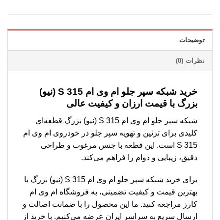
توضیحات
نظرات (0)
خرید شبکه سپر جلو ام وی ام 315 S (نیو)
بزرگ با قیمت ارزان و کیفیت عالی
شبکه سپر جلو ام وی ام 315 S (نیو) بزرگ قطعه‌ای
کلیدی برای تزئین و تهویه سپر جلو در خودروی ام وی ام
315 S است. این قطعه با جنس مرغوب و طراحی
دقیق، زیبایی و دوام را فراهم می‌کند.
برای خرید شبکه سپر جلو ام وی ام 315 S (نیو) بزرگ با
بهترین قیمت و کیفیت تضمینی، به فروشگاه ام وی ام
کارز مراجعه کنید. ما این محصول را با ضمانت اصالت و
ارسال سریع به سراسر ایران عرضه می‌کنیم. با خرید از