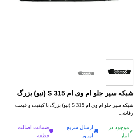
شبکه سپر جلو ام وی ام 315 S (نیو) بزرگ
شبکه سپر جلو ام وی ام 315 S (نیو) بزرگ با کیفیت و قیمت
رقابتی.
موجود در
ارسال سریع
ضمانت اصالت
🛡️
🚚
✔
انبار
امروز
قطعه