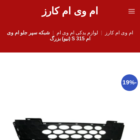
Ski
ام وی ام کارز
t
conten
ام وی ام کارز
|
لوازم یدکی ام وی ام
|
شبکه سپر جلو ام وی
ام 315 S (نیو) بزرگ
-19%