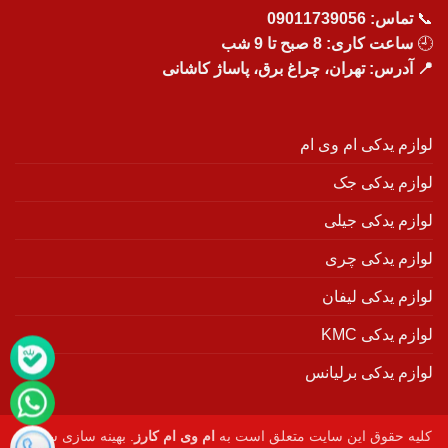
📞
تماس:
09011739056
🕘
ساعت کاری: 8 صبح تا 9 شب
📍 آدرس: تهران، چراغ برق، پاساژ کاشانی
لوازم یدکی ام وی ام
لوازم یدکی جک
لوازم یدکی جیلی
لوازم یدکی چری
لوازم یدکی لیفان
لوازم یدکی KMC
لوازم یدکی برلیانس
کلیه حقوق این سایت متعلق است به
ام وی ام کارز
. بهینه سازی سایت :