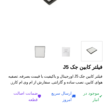
فیلتر کابین جک J5
فیلتر کابین جک J5 اورجینال و باکیفیت با قیمت بصرفه. تصفیه
هوای کابین، نصب ساده و گارانتی. سفارش از ام وی ام کارز.
موجود در
ارسال سریع
ضمانت اصالت
🛡️
🚚
✔
انبار
امروز
قطعه