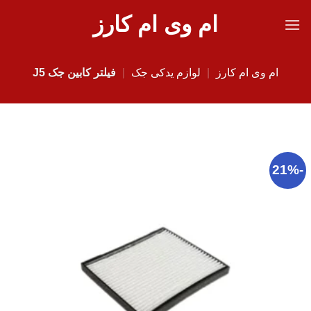
Ski
ام وی ام کارز
t
conten
ام وی ام کارز
|
لوازم یدکی جک
|
فیلتر کابین جک J5
-21%