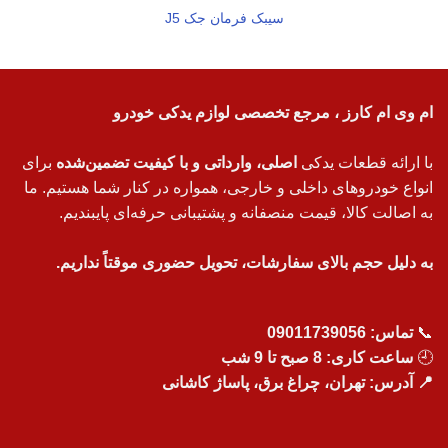
سیبک فرمان جک J5
ام وی ام کارز ، مرجع تخصصی لوازم یدکی خودرو
با ارائه قطعات یدکی
اصلی، وارداتی و با کیفیت تضمین‌شده
برای
انواع خودروهای داخلی و خارجی، همواره در کنار شما هستیم. ما
به اصالت کالا، قیمت منصفانه و پشتیبانی حرفه‌ای پایبندیم.
به دلیل حجم بالای سفارشات، تحویل حضوری موقتاً نداریم.
📞
تماس:
09011739056
🕘
ساعت کاری: 8 صبح تا 9 شب
📍 آدرس: تهران، چراغ برق، پاساژ کاشانی