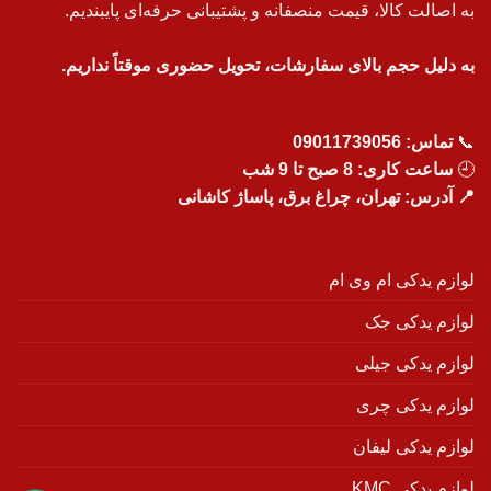
به اصالت کالا، قیمت منصفانه و پشتیبانی حرفه‌ای پایبندیم.
به دلیل حجم بالای سفارشات، تحویل حضوری موقتاً نداریم.
📞
تماس:
09011739056
🕘
ساعت کاری: 8 صبح تا 9 شب
📍 آدرس: تهران، چراغ برق، پاساژ کاشانی
لوازم یدکی ام وی ام
لوازم یدکی جک
لوازم یدکی جیلی
لوازم یدکی چری
لوازم یدکی لیفان
لوازم یدکی KMC