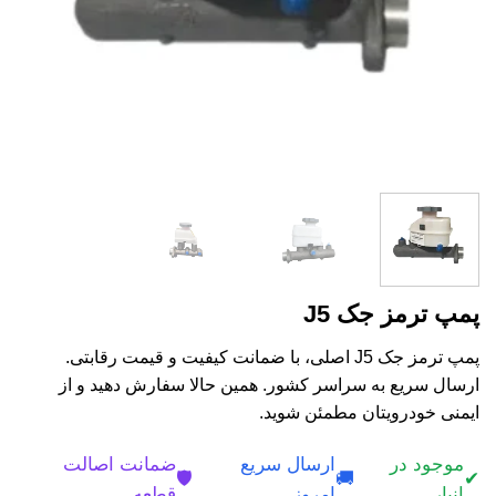
پمپ ترمز جک J5
پمپ ترمز جک J5 اصلی، با ضمانت کیفیت و قیمت رقابتی.
ارسال سریع به سراسر کشور. همین حالا سفارش دهید و از
ایمنی خودرویتان مطمئن شوید.
موجود در
ارسال سریع
ضمانت اصالت
🛡️
🚚
✔
انبار
امروز
قطعه