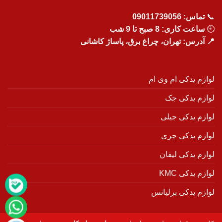
📞
تماس:
09011739056
🕘
ساعت کاری: 8 صبح تا 9 شب
📍 آدرس: تهران، چراغ برق، پاساژ کاشانی
لوازم یدکی ام وی ام
لوازم یدکی جک
لوازم یدکی جیلی
لوازم یدکی چری
لوازم یدکی لیفان
لوازم یدکی KMC
لوازم یدکی برلیانس