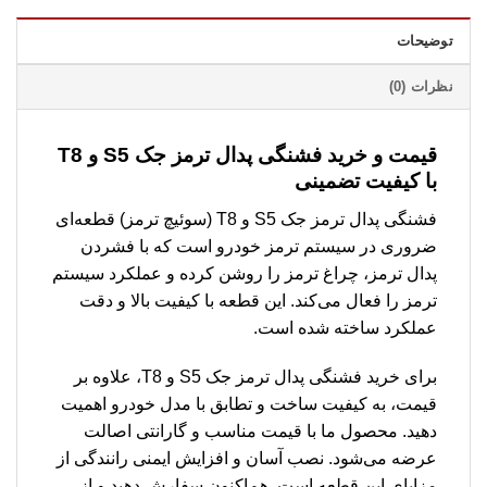
توضیحات
نظرات (0)
قیمت و خرید فشنگی پدال ترمز جک S5 و T8
با کیفیت تضمینی
فشنگی پدال ترمز جک S5 و T8 (سوئیچ ترمز) قطعه‌ای
ضروری در سیستم ترمز خودرو است که با فشردن
پدال ترمز، چراغ ترمز را روشن کرده و عملکرد سیستم
ترمز را فعال می‌کند. این قطعه با کیفیت بالا و دقت
عملکرد ساخته شده است.
برای خرید فشنگی پدال ترمز جک S5 و T8، علاوه بر
قیمت، به کیفیت ساخت و تطابق با مدل خودرو اهمیت
دهید. محصول ما با قیمت مناسب و گارانتی اصالت
عرضه می‌شود. نصب آسان و افزایش ایمنی رانندگی از
مزایای این قطعه است. هم‌اکنون سفارش دهید و از