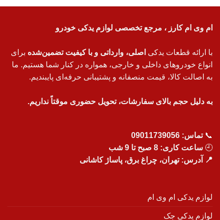
ام وی ام کارز ، مرجع تخصصی لوازم یدکی خودرو
با ارائه قطعات یدکی
اصلی، وارداتی و با کیفیت تضمین‌شده
برای
انواع خودروهای داخلی و خارجی، همواره در کنار شما هستیم. ما
به اصالت کالا، قیمت منصفانه و پشتیبانی حرفه‌ای پایبندیم.
به دلیل حجم بالای سفارشات، تحویل حضوری موقتاً نداریم.
📞
تماس:
09011739056
🕘
ساعت کاری: 8 صبح تا 9 شب
📍 آدرس: تهران، چراغ برق، پاساژ کاشانی
لوازم یدکی ام وی ام
لوازم یدکی جک