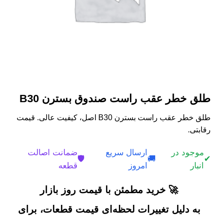
طلق خطر عقب راست صندوق بسترن B30
طلق خطر عقب راست بسترن B30 اصل، کیفیت عالی. قیمت
رقابتی.
موجود در
ارسال سریع
ضمانت اصالت
🛡️
🚚
✔
انبار
امروز
قطعه
🚀 خرید مطمئن با قیمت روز بازار
به دلیل تغییرات لحظه‌ای قیمت قطعات، برای