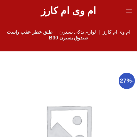
Ski
ام وی ام کارز
t
conten
ام وی ام کارز
|
لوازم یدکی بسترن
|
طلق خطر عقب راست
صندوق بسترن B30
-27%