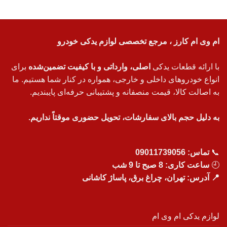
ام وی ام کارز ، مرجع تخصصی لوازم یدکی خودرو
با ارائه قطعات یدکی
اصلی، وارداتی و با کیفیت تضمین‌شده
برای
انواع خودروهای داخلی و خارجی، همواره در کنار شما هستیم. ما
به اصالت کالا، قیمت منصفانه و پشتیبانی حرفه‌ای پایبندیم.
به دلیل حجم بالای سفارشات، تحویل حضوری موقتاً نداریم.
📞
تماس:
09011739056
🕘
ساعت کاری: 8 صبح تا 9 شب
📍 آدرس: تهران، چراغ برق، پاساژ کاشانی
لوازم یدکی ام وی ام