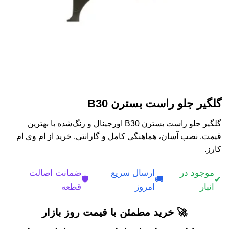
گلگیر جلو راست بسترن B30
گلگیر جلو راست بسترن B30 اورجینال و رنگ‌شده با بهترین
قیمت. نصب آسان، هماهنگی کامل و گارانتی. خرید از ام وی ام
کارز.
موجود در
ارسال سریع
ضمانت اصالت
🛡️
🚚
✔
انبار
امروز
قطعه
🚀 خرید مطمئن با قیمت روز بازار