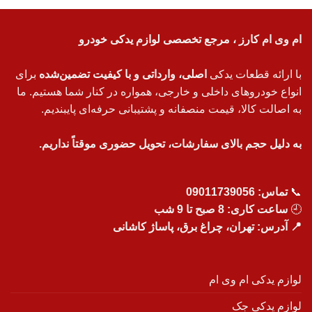
ام وی ام کارز ، مرجع تخصصی لوازم یدکی خودرو
با ارائه قطعات یدکی
اصلی، وارداتی و با کیفیت تضمین‌شده
برای
انواع خودروهای داخلی و خارجی، همواره در کنار شما هستیم. ما
به اصالت کالا، قیمت منصفانه و پشتیبانی حرفه‌ای پایبندیم.
به دلیل حجم بالای سفارشات، تحویل حضوری موقتاً نداریم.
📞
تماس:
09011739056
🕘
ساعت کاری: 8 صبح تا 9 شب
📍 آدرس: تهران، چراغ برق، پاساژ کاشانی
لوازم یدکی ام وی ام
لوازم یدکی جک