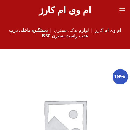
Ski
ام وی ام کارز
t
conten
ام وی ام کارز
|
لوازم یدکی بسترن
|
دستگیره داخلی درب
عقب راست بسترن B30
-19%