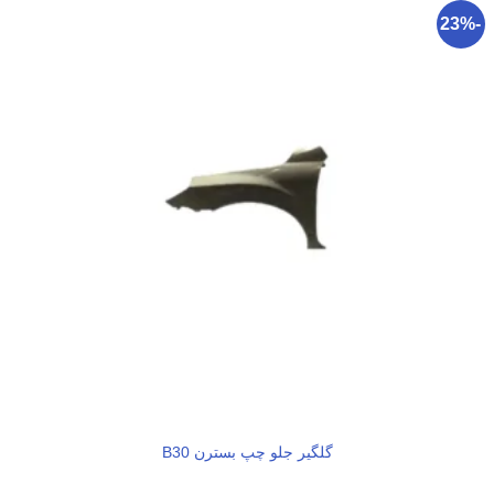
-23%
گلگیر جلو چپ بسترن B30