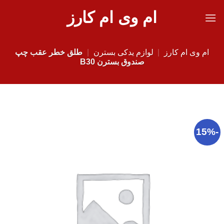
Ski
ام وی ام کارز
t
conten
ام وی ام کارز
|
لوازم یدکی بسترن
|
طلق خطر عقب چپ
صندوق بسترن B30
-15%