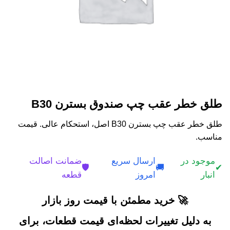
طلق خطر عقب چپ صندوق بسترن B30
طلق خطر عقب چپ بسترن B30 اصل، استحکام عالی. قیمت
مناسب.
موجود در
ارسال سریع
ضمانت اصالت
🛡️
🚚
✔
انبار
امروز
قطعه
🚀 خرید مطمئن با قیمت روز بازار
به دلیل تغییرات لحظه‌ای قیمت قطعات، برای