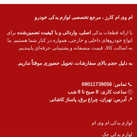
ام وی ام کارز ، مرجع تخصصی لوازم یدکی خودرو
با ارائه قطعات یدکی
اصلی، وارداتی و با کیفیت تضمین‌شده
برای
انواع خودروهای داخلی و خارجی، همواره در کنار شما هستیم. ما
به اصالت کالا، قیمت منصفانه و پشتیبانی حرفه‌ای پایبندیم.
به دلیل حجم بالای سفارشات، تحویل حضوری موقتاً نداریم.
📞
تماس:
09011739056
🕘
ساعت کاری: 8 صبح تا 9 شب
📍 آدرس: تهران، چراغ برق، پاساژ کاشانی
لوازم یدکی ام وی ام
لوازم یدکی جک