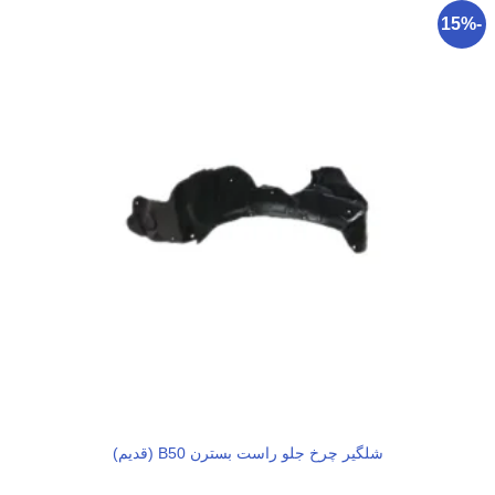
-15%
شلگیر چرخ جلو راست بسترن B50 (قدیم)