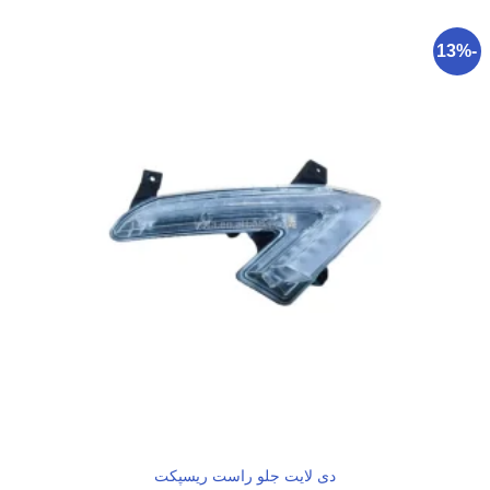
-13%
دی لایت جلو راست ریسپکت