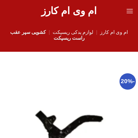
Ski
ام وی ام کارز
t
conten
ام وی ام کارز
|
لوازم یدکی ریسپکت
|
کشویی سپر عقب
راست ریسپکت
-20%