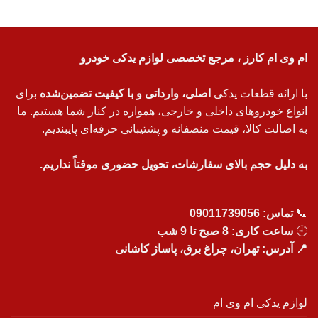
ام وی ام کارز ، مرجع تخصصی لوازم یدکی خودرو
با ارائه قطعات یدکی
اصلی، وارداتی و با کیفیت تضمین‌شده
برای
انواع خودروهای داخلی و خارجی، همواره در کنار شما هستیم. ما
به اصالت کالا، قیمت منصفانه و پشتیبانی حرفه‌ای پایبندیم.
به دلیل حجم بالای سفارشات، تحویل حضوری موقتاً نداریم.
📞
تماس:
09011739056
🕘
ساعت کاری: 8 صبح تا 9 شب
📍 آدرس: تهران، چراغ برق، پاساژ کاشانی
لوازم یدکی ام وی ام