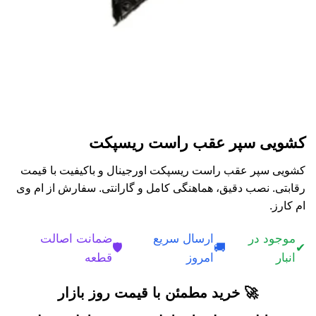
کشویی سپر عقب راست ریسپکت
کشویی سپر عقب راست ریسپکت اورجینال و باکیفیت با قیمت
رقابتی. نصب دقیق، هماهنگی کامل و گارانتی. سفارش از ام وی
ام کارز.
موجود در
ارسال سریع
ضمانت اصالت
🛡️
🚚
✔
انبار
امروز
قطعه
🚀 خرید مطمئن با قیمت روز بازار