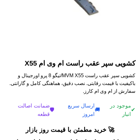
کشویی سپر عقب راست ام وی ام X55
کشویی سپر عقب راست MVM X55/تیگو 8 پرو اورجینال و
باکیفیت با قیمت رقابتی. نصب دقیق، هماهنگی کامل و گارانتی.
سفارش از ام وی ام کارز.
موجود در
ارسال سریع
ضمانت اصالت
🛡️
🚚
✔
انبار
امروز
قطعه
🚀 خرید مطمئن با قیمت روز بازار