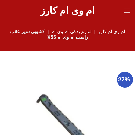
Ski
ام وی ام کارز
t
conten
ام وی ام کارز
|
لوازم یدکی ام وی ام
|
کشویی سپر عقب
راست ام وی ام X55
-27%