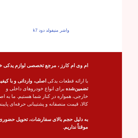
واشر منيفولد دود k7
ام وی ام کارز ، مرجع تخصصی لوازم یدکی خ
با ارائه قطعات یدکی
اصلی، وارداتی و با کیف
تضمین‌شده
برای انواع خودروهای داخلی و
خارجی، همواره در کنار شما هستیم. ما به اص
کالا، قیمت منصفانه و پشتیبانی حرفه‌ای پایبند
به دلیل حجم بالای سفارشات، تحویل حضوری
موقتاً نداریم.