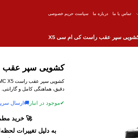
تماس با ما
درباره ما
سیاست حریم خصوصی
شویی سپر عقب راست کی ام سی X5
کشویی سپر عقب ر
دقیق، هماهنگی کامل و گارانتی. خ
✔
موجود در انبار
🚚
ارسال سریع
🚀 خرید مطمئ
به دلیل تغییرات لحظه