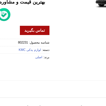
بهترین قیمت و مشاوره خ
تماس بگیرید
شناسه محصول:
802231
دسته:
لوازم یدکی KMC
برند:
اصلی