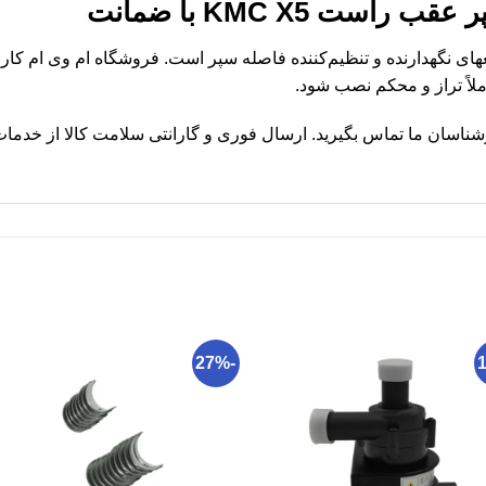
ت KMC X5 با ضمانت
سپر عقب راست KMC X5 قطعهای نگهدارنده و تنظیم‌کننده فاصله سپر است. فروشگاه ام وی
لاً تراز و محکم نصب شود.
شناسان ما تماس بگیرید. ارسال فوری و گارانتی سلامت کالا از خدم
-27%