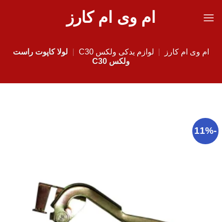
Ski
ام وی ام کارز
t
conten
ام وی ام کارز
|
لوازم یدکی ولکس C30
|
لولا کاپوت راست
ولکس C30
-11%