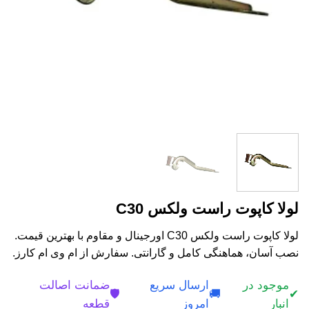
لولا کاپوت راست ولکس C30
لولا کاپوت راست ولکس C30 اورجینال و مقاوم با بهترین قیمت.
نصب آسان، هماهنگی کامل و گارانتی. سفارش از ام وی ام کارز.
موجود در
ارسال سریع
ضمانت اصالت
🛡️
🚚
✔
انبار
امروز
قطعه