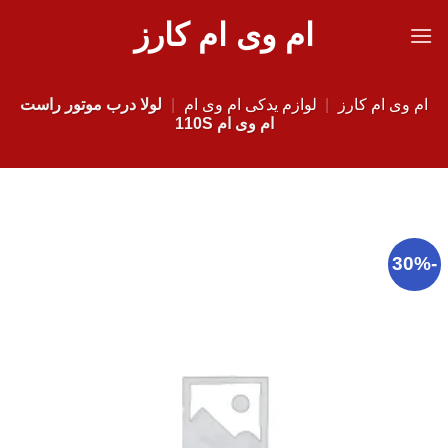
Ski
ام وی ام کارز
t
conten
ام وی ام کارز
|
لوازم یدکی ام وی ام
|
لولا درب موتور راست
ام وی ام 110S
-30%