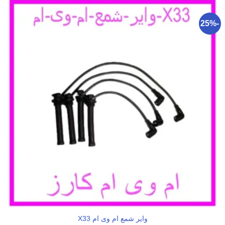
-25%
وایر شمع ام وی ام X33