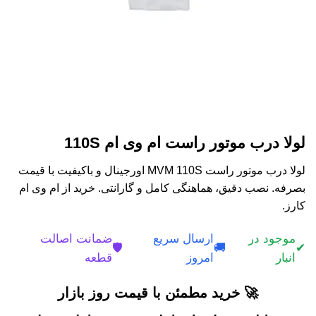
لولا درب موتور راست ام وی ام 110S
لولا درب موتور راست MVM 110S اورجینال و باکیفیت با قیمت
بصرفه. نصب دقیق، هماهنگی کامل و گارانتی. خرید از ام وی ام
کارز.
موجود در
ارسال سریع
ضمانت اصالت
🛡️
🚚
✔
انبار
امروز
قطعه
🚀 خرید مطمئن با قیمت روز بازار