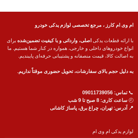
ام وی ام کارز ، مرجع تخصصی لوازم یدکی خودرو
با ارائه قطعات یدکی
اصلی، وارداتی و با کیفیت تضمین‌شده
برای
انواع خودروهای داخلی و خارجی، همواره در کنار شما هستیم. ما
به اصالت کالا، قیمت منصفانه و پشتیبانی حرفه‌ای پایبندیم.
به دلیل حجم بالای سفارشات، تحویل حضوری موقتاً نداریم.
📞
تماس:
09011739056
🕘
ساعت کاری: 8 صبح تا 9 شب
📍 آدرس: تهران، چراغ برق، پاساژ کاشانی
لوازم یدکی ام وی ام