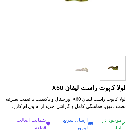
لولا کاپوت راست لیفان X60
لولا کاپوت راست لیفان X60 اورجینال و باکیفیت با قیمت بصرفه.
نصب دقیق، هماهنگی کامل و گارانتی. خرید از ام وی ام کارز.
موجود در
ارسال سریع
ضمانت اصالت
🛡️
🚚
✔
انبار
امروز
قطعه