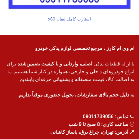
استارت کامل لیفان x60
ام وی ام کارز ، مرجع تخصصی لوازم یدکی خودرو
با ارائه قطعات یدکی
اصلی، وارداتی و با کیفیت تضمین‌شده
برای
انواع خودروهای داخلی و خارجی، همواره در کنار شما هستیم. ما
به اصالت کالا، قیمت منصفانه و پشتیبانی حرفه‌ای پایبندیم.
به دلیل حجم بالای سفارشات، تحویل حضوری موقتاً نداریم.
📞
تماس:
09011739056
🕘
ساعت کاری: 8 صبح تا 9 شب
📍 آدرس: تهران، چراغ برق، پاساژ کاشانی