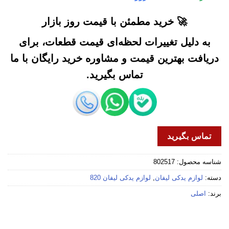
🚀 خرید مطمئن با قیمت روز بازار
به دلیل تغییرات لحظه‌ای قیمت قطعات، برای
دریافت بهترین قیمت و مشاوره خرید رایگان با ما
تماس بگیرید.
تماس بگیرید
شناسه محصول:
802517
دسته:
لوازم یدکی لیفان
,
لوازم یدکی لیفان 820
برند:
اصلی