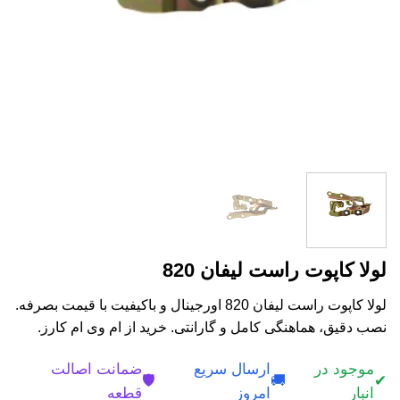
لولا کاپوت راست لیفان 820
لولا کاپوت راست لیفان 820 اورجینال و باکیفیت با قیمت بصرفه.
نصب دقیق، هماهنگی کامل و گارانتی. خرید از ام وی ام کارز.
موجود در
ارسال سریع
ضمانت اصالت
🛡️
🚚
✔
انبار
امروز
قطعه