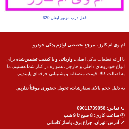
قفل درب موتور لیفان 620
ام وی ام کارز ، مرجع تخصصی لوازم یدکی خودرو
با ارائه قطعات یدکی
اصلی، وارداتی و با کیفیت تضمین‌شده
برای
انواع خودروهای داخلی و خارجی، همواره در کنار شما هستیم. ما
به اصالت کالا، قیمت منصفانه و پشتیبانی حرفه‌ای پایبندیم.
به دلیل حجم بالای سفارشات، تحویل حضوری موقتاً نداریم.
📞
تماس:
09011739056
🕘
ساعت کاری: 8 صبح تا 9 شب
📍 آدرس: تهران، چراغ برق، پاساژ کاشانی