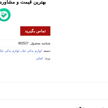
بهترین قیمت و مشاوره خ
تماس بگیرید
شناسه محصول:
802527
دسته:
لوازم یدکی جک
,
لوازم یدکی جک 3
برند:
اصلی