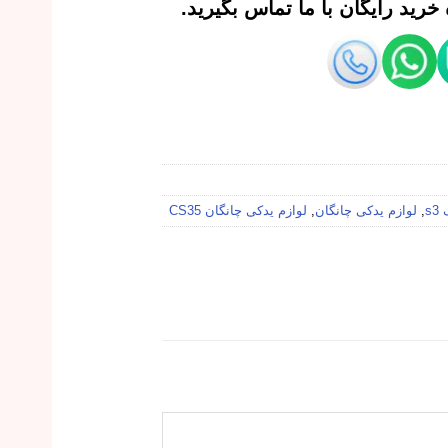
رید رایگان با ما تماس بگیرید.
s
,
لوازم یدکی چانگان
,
لوازم یدکی چانگان CS35