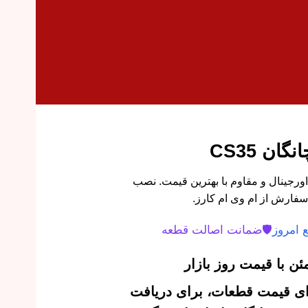
ان CS35
ولا کاپوت راست چانگان CS35 اورجینال و مقاوم با بهترین قیمت. نصب
سفارش از ام وی ام کارز.
 امروز
🛡️
ضمانت اصالت قطعه
ن با قیمت روز بازار
‌ای قیمت قطعات، برای دریافت