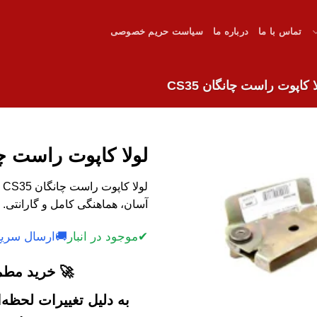
تماس با ما
درباره ما
سیاست حریم خصوصی
ا کاپوت راست چانگان CS35
لولا کاپوت راست چانگ
ل
آسان، هماهنگی کامل و گارانتی. 
✔
موجود در انبار
🚚
ارسال سریع
🚀 خرید مطمئ
به دلیل تغییرات لحظه