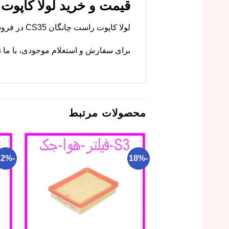
قیمت و خرید لولا کاپوت را
لولا کاپوت راست چانگان CS35 در فروشگاه ما با کیفیت اصلی موجود است. ام وی ام کارز این قطعه را با گارانتی عرضه می‌کند.
برای سفارش و استعلام موجودی، با ما ت
محصولات مرتبط
-22%
-18%