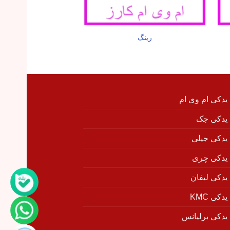
رینگ
کمک فنر جلو راست
 یدکی ام وی ام
 یدکی جک
 یدکی جیلی
 یدکی چری
 یدکی لیفان
دکی KMC
 یدکی برلیانس