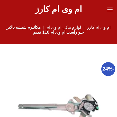
Ski
ام وی ام کارز
t
conten
ام وی ام کارز
|
لوازم یدکی ام وی ام
|
مکانیزم شیشه بالابر
جلو راست ام وی ام 110 قدیم
-24%