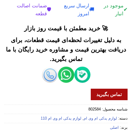
موجود در
ارسال سریع
ضمانت اصالت
🛡️
🚚
✔
انبار
امروز
قطعه
🚀 خرید مطمئن با قیمت روز بازار
به دلیل تغییرات لحظه‌ای قیمت قطعات، برای
دریافت بهترین قیمت و مشاوره خرید رایگان با ما
تماس بگیرید.
تماس بگیرید
شناسه محصول:
802584
دسته:
لوازم یدکی ام وی ام
,
لوازم یدکی ام وی ام 110
برند:
اصلی