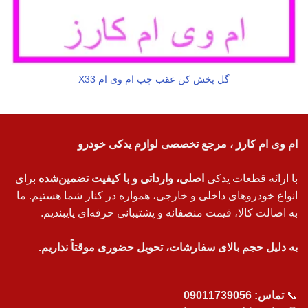
گل پخش کن عقب چپ ام وی ام X33
ام وی ام کارز ، مرجع تخصصی لوازم یدکی خودرو
با ارائه قطعات یدکی
اصلی، وارداتی و با کیفیت تضمین‌شده
برای
انواع خودروهای داخلی و خارجی، همواره در کنار شما هستیم. ما
به اصالت کالا، قیمت منصفانه و پشتیبانی حرفه‌ای پایبندیم.
به دلیل حجم بالای سفارشات، تحویل حضوری موقتاً نداریم.
📞
تماس:
09011739056