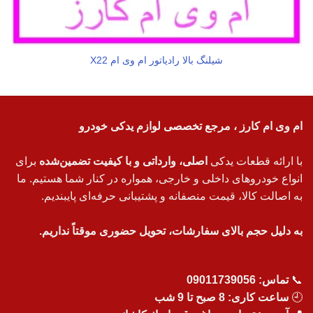
شيلنگ بالا رادياتور ام وی ام X22
ام وی ام کارز ، مرجع تخصصی لوازم یدکی خودرو
با ارائه قطعات یدکی
اصلی، وارداتی و با کیفیت تضمین‌شده
برای
انواع خودروهای داخلی و خارجی، همواره در کنار شما هستیم. ما
به اصالت کالا، قیمت منصفانه و پشتیبانی حرفه‌ای پایبندیم.
به دلیل حجم بالای سفارشات، تحویل حضوری موقتاً نداریم.
📞
تماس:
09011739056
🕘
ساعت کاری: 8 صبح تا 9 شب