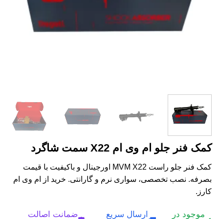
کمک فنر جلو ام وی ام X22 سمت شاگرد
کمک فنر جلو راست MVM X22 اورجینال و باکیفیت با قیمت
بصرفه. نصب تخصصی، سواری نرم و گارانتی. خرید از ام وی ام
کارز.
موجود در
ارسال سریع
ضمانت اصالت