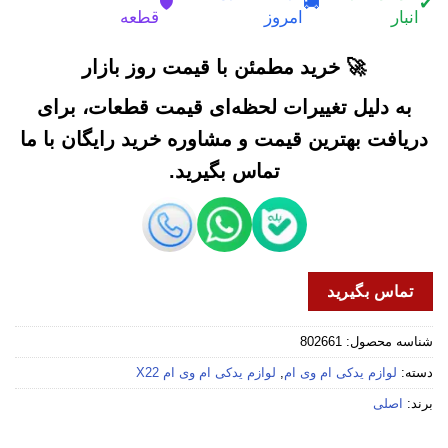
🛡️
🚚
✔
انبار
امروز
قطعه
🚀 خرید مطمئن با قیمت روز بازار
به دلیل تغییرات لحظه‌ای قیمت قطعات، برای
دریافت بهترین قیمت و مشاوره خرید رایگان با ما
تماس بگیرید.
تماس بگیرید
شناسه محصول:
802661
دسته:
لوازم یدکی ام وی ام
,
لوازم یدکی ام وی ام X22
برند:
اصلی