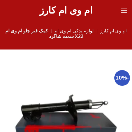
Ski
ام وی ام کارز
t
conten
ام وی ام کارز
|
لوازم یدکی ام وی ام
|
کمک فنر جلو ام وی ام
X22 سمت شاگرد
-10%