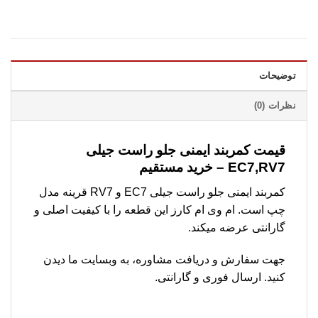
توضیحات
نظرات (0)
قیمت کمربند ایمنی جلو راست جیلی
EC7,RV7 – خرید مستقیم
کمربند ایمنی جلو راست جیلی EC7 و RV7 قرینه مدل
چپ است. ام وی ام کارز این قطعه را با کیفیت اصلی و
گارانتی عرضه میکند.
جهت سفارش و دریافت مشاوره، به وبسایت ما دیدن
کنید. ارسال فوری و گارانتی.