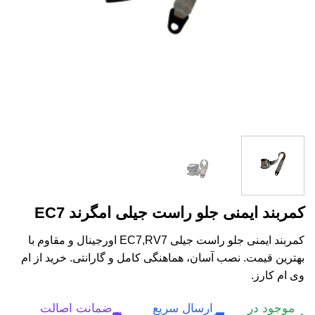
کمربند ایمنی جلو راست جیلی امگرند EC7
کمربند ایمنی جلو راست جیلی EC7,RV7 اورجینال و مقاوم با
بهترین قیمت. نصب آسان، هماهنگی کامل و گارانتی. خرید از ام
وی ام کارز.
موجود در
ارسال سریع
ضمانت اصالت