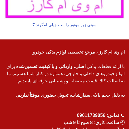
سینی زیر موتور راست جیلی امگرند 7
ام وی ام کارز ، مرجع تخصصی لوازم یدکی خودرو
با ارائه قطعات یدکی
اصلی، وارداتی و با کیفیت تضمین‌شده
برای
انواع خودروهای داخلی و خارجی، همواره در کنار شما هستیم. ما
به اصالت کالا، قیمت منصفانه و پشتیبانی حرفه‌ای پایبندیم.
به دلیل حجم بالای سفارشات، تحویل حضوری موقتاً نداریم.
📞
تماس:
09011739056
🕘
ساعت کاری: 8 صبح تا 9 شب