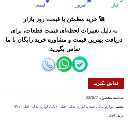
🛡️
🚚
✔
انبار
امروز
قطعه
🚀 خرید مطمئن با قیمت روز بازار
به دلیل تغییرات لحظه‌ای قیمت قطعات، برای
دریافت بهترین قیمت و مشاوره خرید رایگان با ما
تماس بگیرید.
تماس بگیرید
شناسه محصول:
802672
دسته:
لوازم یدکی جیلی
,
لوازم یدکی جیلی EC7
,
لوازم یدکی جیلی RV7
برند:
اصلی