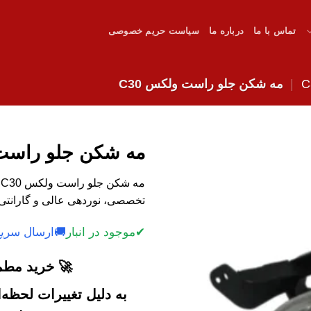
تماس با ما
درباره ما
سیاست حریم خصوصی
|
مه شکن جلو راست ولکس C30
مه شکن جلو راست و
م
تخصصی، نوردهی عالی و گارانتی.
✔
موجود در انبار
🚚
ارسال سریع
🚀 خرید مطمئ
به دلیل تغییرات لحظه