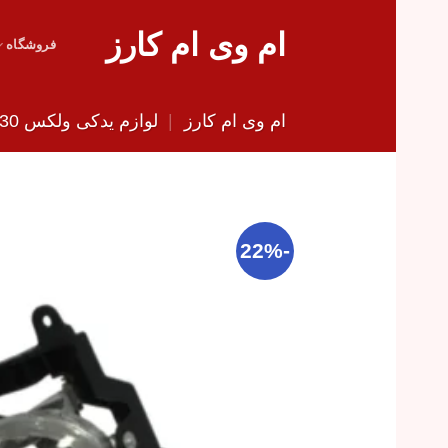
Skip
ام وی ام کارز
to
فروشگاه
content
ام وی ام کارز
|
لوازم یدکی ولکس C30
-22%