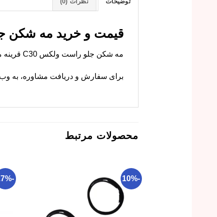
توضیحات
نظرات (0)
قیمت و خرید مه شکن جل
مه شکن جلو راست ولکس C30 قرینه مدل چپ است. ام وی ام کارز این قطعه را با کیفیت اصلی و گارانتی عرضه می‌کند.
برای سفارش و دریافت مشاوره، به وب‌سا
محصولات مرتبط
-17%
-10%