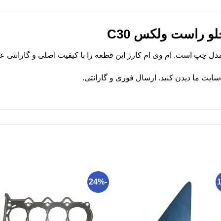
و راست ولکس C30
یت ما دیدن کنید. ارسال فوری و گارانتی.
-24%