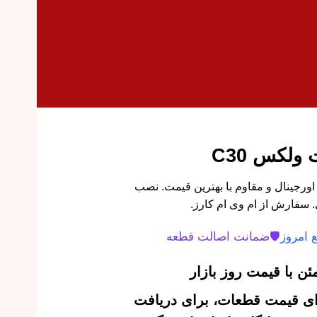
لکس C30
ه شکن جلو راست ولکس C30 اورجینال و مقاوم با بهترین قیمت. نصب
 سفارش از ام وی ام کارز.
 امروز
🛡️
ضمانت اصالت قطعه
ن با قیمت روز بازار
‌ای قیمت قطعات، برای دریافت