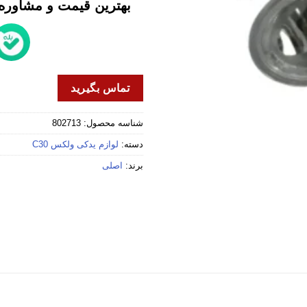
بهترین قیمت و مشاوره خ
تماس بگیرید
شناسه محصول:
802713
دسته:
لوازم یدکی ولکس C30
برند:
اصلی