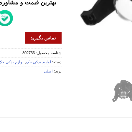
بهترین قیمت و مشاوره خ
تماس بگیرید
شناسه محصول:
802736
دسته:
لوازم یدکی جک
,
لوازم یدکی جک 5
برند:
اصلی