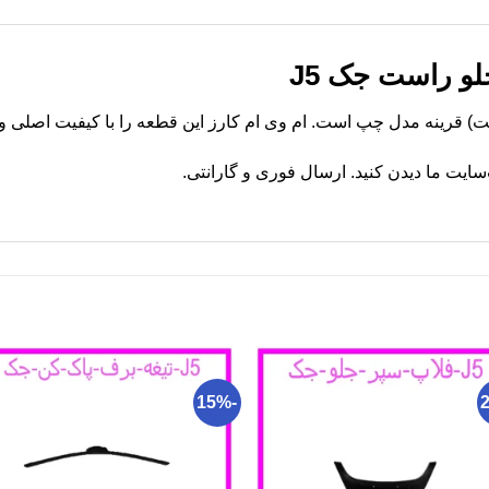
و راست جک J5
یت ما دیدن کنید. ارسال فوری و گارانتی.
-15%