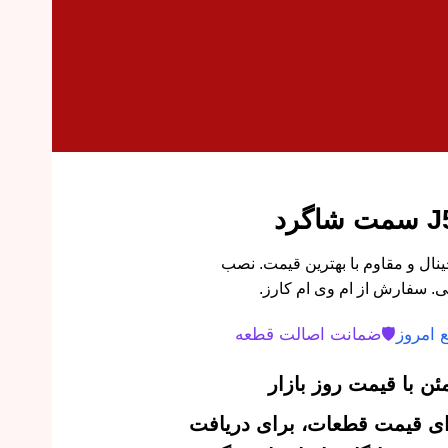
لو راست جک J5 اورجینال و مقاوم با بهترین قیمت. نصب
. سفارش از ام وی ام کارز.
 امروز
🛡️
ضمانت اصالت قطعه
ن با قیمت روز بازار
‌ای قیمت قطعات، برای دریافت