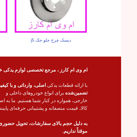
دیسک چرخ جلو جک j5
ام وی ام کارز ، مرجع تخصصی لوازم یدکی خ
با ارائه قطعات یدکی
اصلی، وارداتی و با کیف
تضمین‌شده
برای انواع خودروهای داخلی و
خارجی، همواره در کنار شما هستیم. ما به اص
کالا، قیمت منصفانه و پشتیبانی حرفه‌ای پایبند
به دلیل حجم بالای سفارشات، تحویل حضوری
موقتاً نداریم.