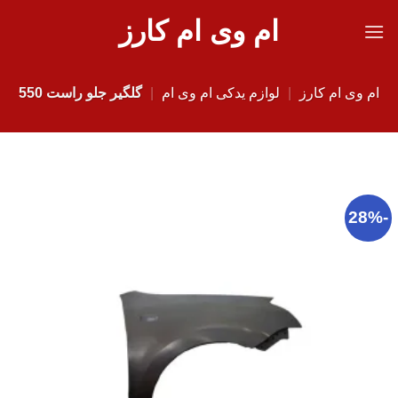
Ski
ام وی ام کارز
t
conten
ام وی ام کارز
|
لوازم یدکی ام وی ام
|
گلگیر جلو راست 550
-28%