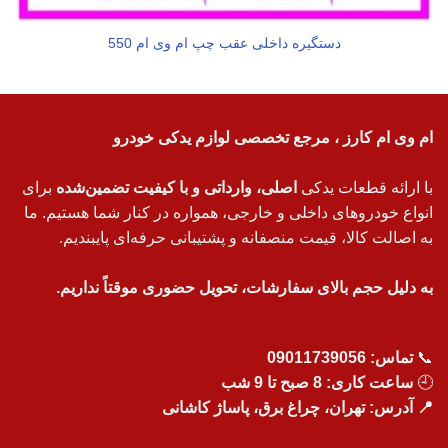
دستگیره داخلی عقب چپ ام وی ام 550
ام وی ام کارز ، مرجع تخصصی لوازم یدکی خودرو
با ارائه قطعات یدکی
اصلی، وارداتی و با کیفیت تضمین‌شده
برای
انواع خودروهای داخلی و خارجی، همواره در کنار شما هستیم. ما
به اصالت کالا، قیمت منصفانه و پشتیبانی حرفه‌ای پایبندیم.
به دلیل حجم بالای سفارشات، تحویل حضوری موقتاً نداریم.
📞
تماس:
09011739056
🕘
ساعت کاری: 8 صبح تا 9 شب
📍 آدرس: تهران، چراغ برق، پاساژ کاشانی