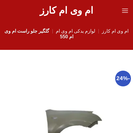
Ski
ام وی ام کارز
t
conten
ام وی ام کارز
|
لوازم یدکی ام وی ام
|
گلگیر جلو راست ام وی
ام 550
-24%