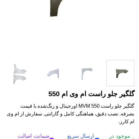
گلگیر جلو راست ام وی ام 550
گلگیر جلو راست MVM 550 اورجینال و رنگ‌شده با قیمت
بصرفه. نصب دقیق، هماهنگی کامل و گارانتی. سفارش از ام وی
ام کارز.
موجود در
ارسال سریع
ضمانت اصالت