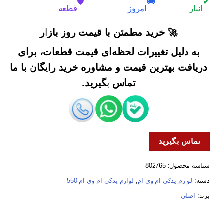
🛡️
🚚
✔
انبار
امروز
قطعه
🚀 خرید مطمئن با قیمت روز بازار
به دلیل تغییرات لحظه‌ای قیمت قطعات، برای
دریافت بهترین قیمت و مشاوره خرید رایگان با ما
تماس بگیرید.
تماس بگیرید
شناسه محصول:
802765
دسته:
لوازم یدکی ام وی ام
,
لوازم یدکی ام وی ام 550
برند:
اصلی