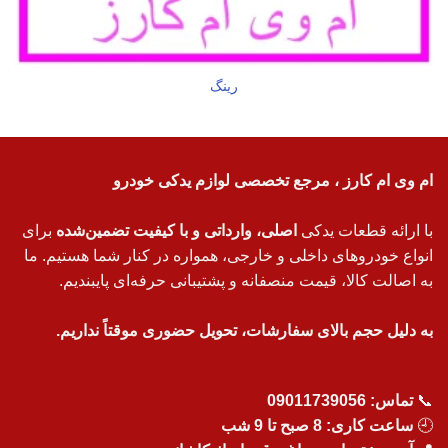
رینگ
ام وی ام کارز ، مرجع تخصصی لوازم یدکی خودرو
با ارائه قطعات یدکی
اصلی، وارداتی و با کیفیت تضمین‌شده
برای
انواع خودروهای داخلی و خارجی، همواره در کنار شما هستیم. ما
به اصالت کالا، قیمت منصفانه و پشتیبانی حرفه‌ای پایبندیم.
به دلیل حجم بالای سفارشات، تحویل حضوری موقتاً نداریم.
📞
تماس:
09011739056
🕘
ساعت کاری: 8 صبح تا 9 شب