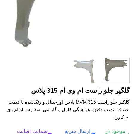
گلگیر جلو راست ام وی ام 315 پلاس
گلگیر جلو راست MVM 315 پلاس اورجینال و رنگ‌شده با قیمت
بصرفه. نصب دقیق، هماهنگی کامل و گارانتی. سفارش از ام وی
ام کارز.
موجود در
ارسال سریع
ضمانت اصالت