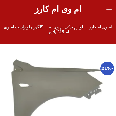
Ski
ام وی ام کارز
t
conten
ام وی ام کارز
|
لوازم یدکی ام وی ام
|
گلگیر جلو راست ام وی
ام 315 پلاس
-21%