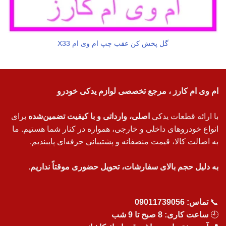
گل پخش کن عقب چپ ام وی ام X33
ام وی ام کارز ، مرجع تخصصی لوازم یدکی خودرو
با ارائه قطعات یدکی
اصلی، وارداتی و با کیفیت تضمین‌شده
برای
انواع خودروهای داخلی و خارجی، همواره در کنار شما هستیم. ما
به اصالت کالا، قیمت منصفانه و پشتیبانی حرفه‌ای پایبندیم.
به دلیل حجم بالای سفارشات، تحویل حضوری موقتاً نداریم.
📞
تماس:
09011739056
🕘
ساعت کاری: 8 صبح تا 9 شب