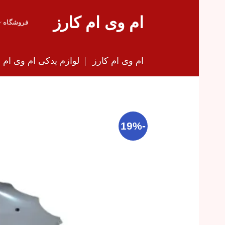
Skip
ام وی ام کارز
to
فروشگاه
content
ام وی ام کارز
|
لوازم یدکی ام وی ام
|
-19%