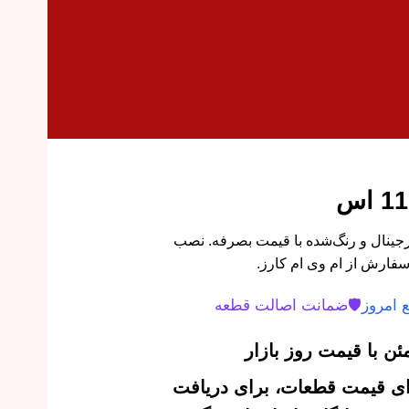
 جلو راست MVM 110S اورجینال و رنگ‌شده با قیمت بصرفه. نصب
سفارش از ام وی ام کارز.
 امروز
🛡️
ضمانت اصالت قطعه
ن با قیمت روز بازار
‌ای قیمت قطعات، برای دریافت