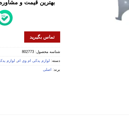
بهترین قیمت و مشاوره خ
تماس بگیرید
شناسه محصول:
802773
دسته:
لوازم یدکی ام وی ام
,
لوازم یدکی 
برند:
اصلی