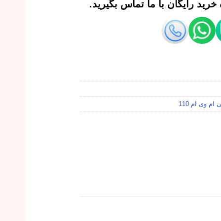
رید رایگان با ما تماس بگیرید.
ام وی ام 110