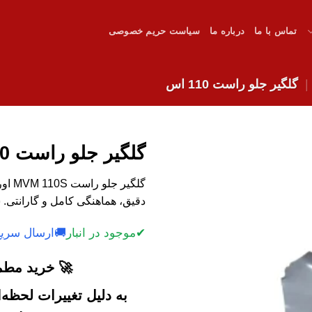
تماس با ما
درباره ما
سیاست حریم خصوصی
گلگیر جلو راست 110 اس
گلگیر جلو راست 110 اس
گلگیر
دقیق، هماهنگی کامل و گارانتی. 
✔
موجود در انبار
🚚
ارسال سریع
🚀 خرید مطمئ
به دلیل تغییرات لحظه