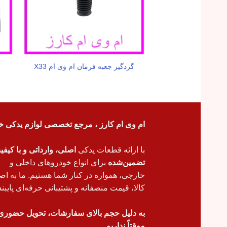
گردگیر جعبه فرمان ام وی ام X33
ام وی ام کارز ، مرجع تخصصی لوازم یدکی خ
با ارائه قطعات یدکی
اصلی، وارداتی و با کیف
تضمین‌شده
برای انواع خودروهای داخلی و
خارجی، همواره در کنار شما هستیم. ما به اص
کالا، قیمت منصفانه و پشتیبانی حرفه‌ای پایبند
به دلیل حجم بالای سفارشات، تحویل حضوری
موقتاً نداریم.