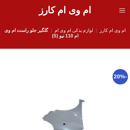
Ski
ام وی ام کارز
t
conten
ام وی ام کارز
|
لوازم یدکی ام وی ام
|
گلگیر جلو راست ام وی
ام 110 نیو (S)
-20%