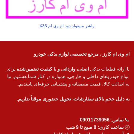
واشر منیفولد دود ام وی ام X33
ام وی ام کارز ، مرجع تخصصی لوازم یدکی خودرو
با ارائه قطعات یدکی
اصلی، وارداتی و با کیفیت تضمین‌شده
برای
انواع خودروهای داخلی و خارجی، همواره در کنار شما هستیم. ما
به اصالت کالا، قیمت منصفانه و پشتیبانی حرفه‌ای پایبندیم.
به دلیل حجم بالای سفارشات، تحویل حضوری موقتاً نداریم.
📞
تماس:
09011739056
🕘
ساعت کاری: 8 صبح تا 9 شب