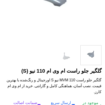
گلگیر جلو راست ام وی ام 110 نیو (S)
گلگیر جلو راست MVM 110 نیو S اورجینال و رنگ‌شده با بهترین
قیمت. نصب آسان، هماهنگی کامل و گارانتی. خرید از ام وی ام
کارز.
موجود در
ارسال سریع
ضمانت اصالت