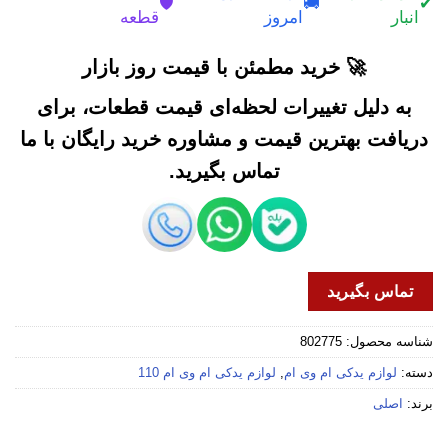
🛡️
🚚
✔
انبار
امروز
قطعه
🚀 خرید مطمئن با قیمت روز بازار
به دلیل تغییرات لحظه‌ای قیمت قطعات، برای
دریافت بهترین قیمت و مشاوره خرید رایگان با ما
تماس بگیرید.
تماس بگیرید
شناسه محصول:
802775
دسته:
لوازم یدکی ام وی ام
,
لوازم یدکی ام وی ام 110
برند:
اصلی