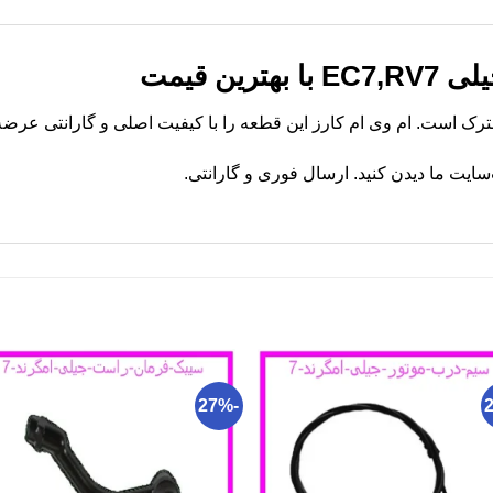
ین قیمت
یت ما دیدن کنید. ارسال فوری و گارانتی.
-27%