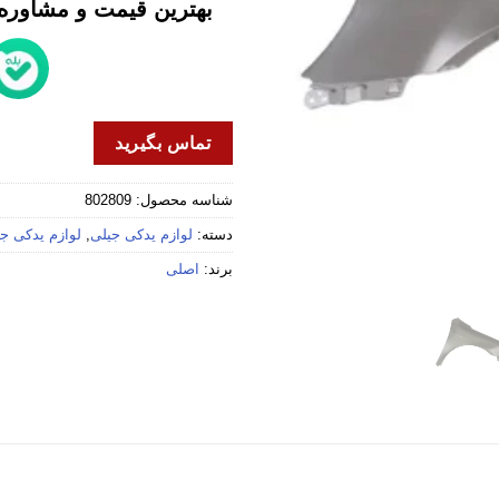
بهترین قیمت و مشاوره خ
تماس بگیرید
شناسه محصول:
802809
دسته:
لوازم یدکی جیلی
,
لوازم یدکی جیلی
برند:
اصلی