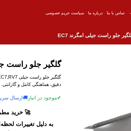
تماس با ما
درباره ما
سیاست حریم خصوصی
گیر جلو راست جیلی امگرند EC7
گلگیر جلو راست جیلی
دقیق، هماهنگی کامل و گارانتی. 
✔
موجود در انبار
🚚
ارسال سریع
🚀 خرید مطمئ
به دلیل تغییرات لحظه