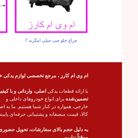
چراغ جلو چپ جیلی امگرند 7
ام وی ام کارز ، مرجع تخصصی لوازم یدکی خ
با ارائه قطعات یدکی
اصلی، وارداتی و با کیف
تضمین‌شده
برای انواع خودروهای داخلی و
خارجی، همواره در کنار شما هستیم. ما به اص
کالا، قیمت منصفانه و پشتیبانی حرفه‌ای پایبند
به دلیل حجم بالای سفارشات، تحویل حضوری
موقتاً نداریم.