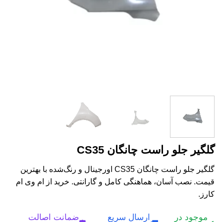
گلگیر جلو راست چانگان CS35
گلگیر جلو راست چانگان CS35 اورجینال و رنگ‌شده با بهترین
قیمت. نصب آسان، هماهنگی کامل و گارانتی. خرید از ام وی ام
کارز.
موجود در
ارسال سریع
ضمانت اصالت