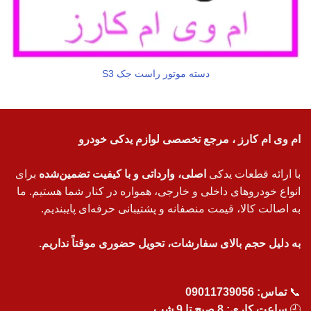
دسته موتور راست جک S3
ام وی ام کارز ، مرجع تخصصی لوازم یدکی خودرو
با ارائه قطعات یدکی
اصلی، وارداتی و با کیفیت تضمین‌شده
برای
انواع خودروهای داخلی و خارجی، همواره در کنار شما هستیم. ما
به اصالت کالا، قیمت منصفانه و پشتیبانی حرفه‌ای پایبندیم.
به دلیل حجم بالای سفارشات، تحویل حضوری موقتاً نداریم.
📞
تماس:
09011739056
🕘
ساعت کاری: 8 صبح تا 9 شب