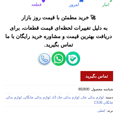
🛡️
🚚
✔
انبار
امروز
قطعه
🚀 خرید مطمئن با قیمت روز بازار
به دلیل تغییرات لحظه‌ای قیمت قطعات، برای
دریافت بهترین قیمت و مشاوره خرید رایگان با ما
تماس بگیرید.
تماس بگیرید
شناسه محصول:
802830
دسته:
لوازم یدکی جک
,
لوازم یدکی جک s3
,
لوازم یدکی چانگان
,
لوازم یدکی
چانگان CS35
برند:
اصلی