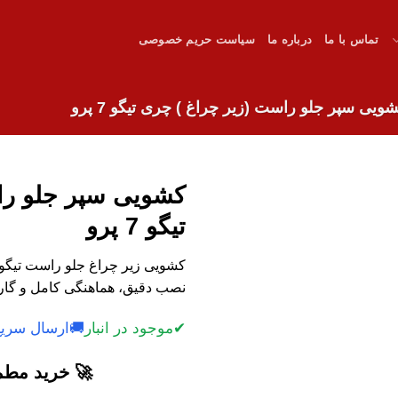
تماس با ما
درباره ما
سیاست حریم خصوصی
ویی سپر جلو راست (زیر چراغ ) چری تیگو 7 پرو
کشویی سپر جلو را
تیگو 7 پرو
نصب دقیق، هماهنگی کامل و گارا
✔
موجود در انبار
🚚
ارسال سریع
🚀 خرید مطمئ