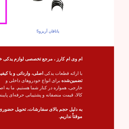
یاتاقان آریزو5
ام وی ام کارز ، مرجع تخصصی لوازم یدکی خ
با ارائه قطعات یدکی
اصلی، وارداتی و با کیف
تضمین‌شده
برای انواع خودروهای داخلی و
خارجی، همواره در کنار شما هستیم. ما به اص
کالا، قیمت منصفانه و پشتیبانی حرفه‌ای پایبند
به دلیل حجم بالای سفارشات، تحویل حضوری
موقتاً نداریم.