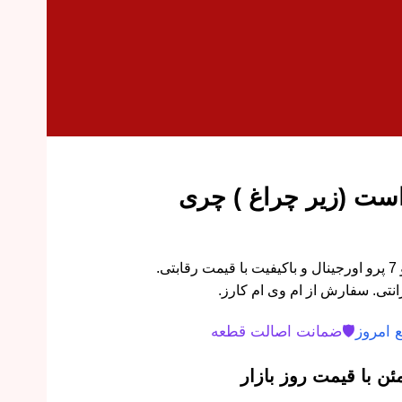
ست (زیر چراغ ) چری
کشویی زیر چراغ جلو راست تیگو 7 پرو اورجینال و باکیفیت با قیمت رقابتی.
نتی. سفارش از ام وی ام کارز.
 امروز
🛡️
ضمانت اصالت قطعه
ن با قیمت روز بازار