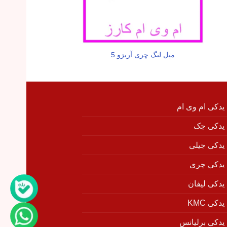
میل لنگ چری آریزو 5
فیلتر بنزین آری
 یدکی ام وی ام
 یدکی جک
 یدکی جیلی
 یدکی چری
 یدکی لیفان
دکی KMC
 یدکی برلیانس