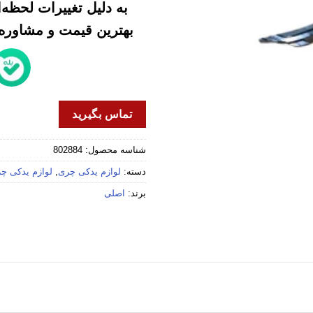
به دلیل تغییرات لحظه
بهترین قیمت و مشاوره خ
تماس بگیرید
شناسه محصول:
802884
دسته:
لوازم یدکی چری
,
لوازم یدکی چری
برند:
اصلی