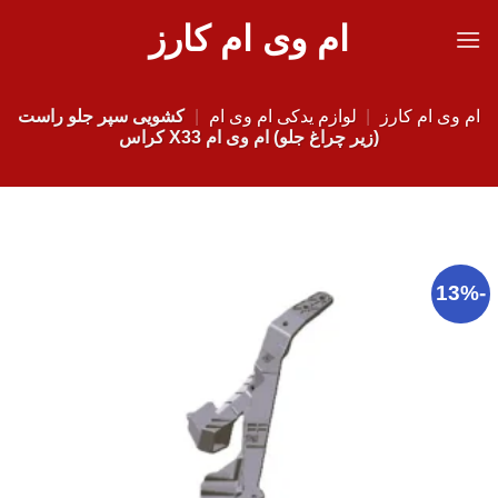
Ski
ام وی ام کارز
t
conten
ام وی ام کارز
|
لوازم یدکی ام وی ام
|
کشویی سپر جلو راست
(زیر چراغ جلو) ام وی ام X33 کراس
-13%