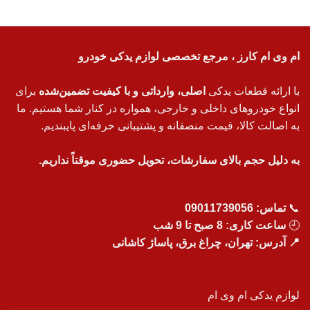
ام وی ام کارز ، مرجع تخصصی لوازم یدکی خودرو
با ارائه قطعات یدکی
اصلی، وارداتی و با کیفیت تضمین‌شده
برای
انواع خودروهای داخلی و خارجی، همواره در کنار شما هستیم. ما
به اصالت کالا، قیمت منصفانه و پشتیبانی حرفه‌ای پایبندیم.
به دلیل حجم بالای سفارشات، تحویل حضوری موقتاً نداریم.
📞
تماس:
09011739056
🕘
ساعت کاری: 8 صبح تا 9 شب
📍 آدرس: تهران، چراغ برق، پاساژ کاشانی
لوازم یدکی ام وی ام