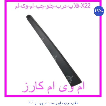
-15%
فلاپ درب جلو راست ام وی ام X22