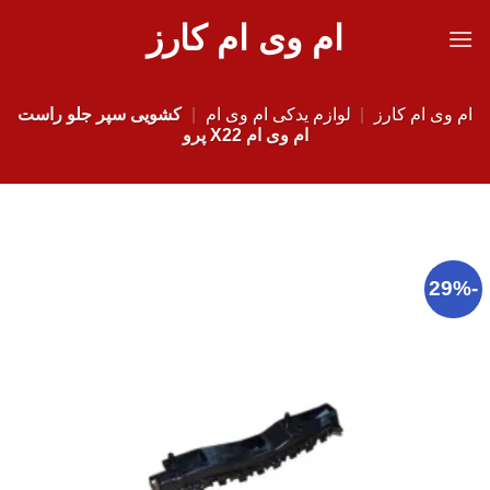
Ski
ام وی ام کارز
t
conten
ام وی ام کارز
|
لوازم یدکی ام وی ام
|
کشویی سپر جلو راست
ام وی ام X22 پرو
-29%