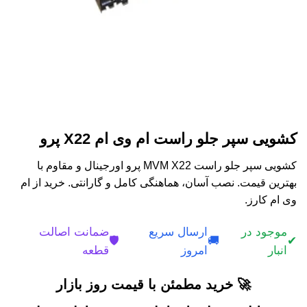
کشویی سپر جلو راست ام وی ام X22 پرو
کشویی سپر جلو راست MVM X22 پرو اورجینال و مقاوم با
بهترین قیمت. نصب آسان، هماهنگی کامل و گارانتی. خرید از ام
وی ام کارز.
موجود در
ارسال سریع
ضمانت اصالت
🛡️
🚚
✔
انبار
امروز
قطعه
🚀 خرید مطمئن با قیمت روز بازار