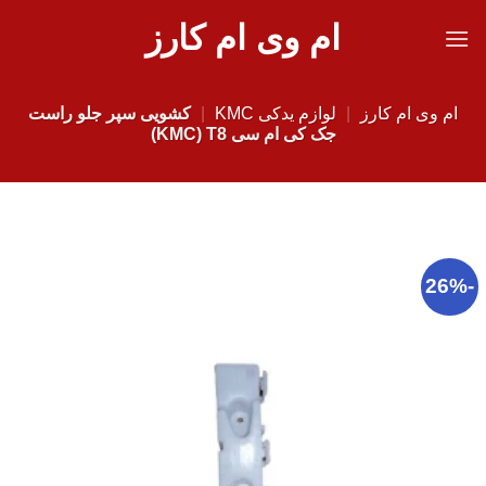
Ski
ام وی ام کارز
t
conten
ام وی ام کارز
|
لوازم یدکی KMC
|
کشویی سپر جلو راست
جک کی ام سی KMC) T8)
-26%