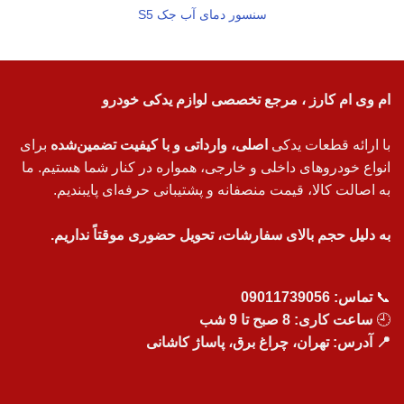
سنسور دمای آب جک S5
ام وی ام کارز ، مرجع تخصصی لوازم یدکی خودرو
با ارائه قطعات یدکی
اصلی، وارداتی و با کیفیت تضمین‌شده
برای
انواع خودروهای داخلی و خارجی، همواره در کنار شما هستیم. ما
به اصالت کالا، قیمت منصفانه و پشتیبانی حرفه‌ای پایبندیم.
به دلیل حجم بالای سفارشات، تحویل حضوری موقتاً نداریم.
📞
تماس:
09011739056
🕘
ساعت کاری: 8 صبح تا 9 شب
📍 آدرس: تهران، چراغ برق، پاساژ کاشانی