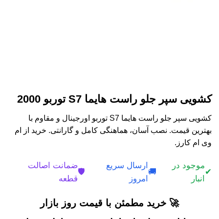
کشویی سپر جلو راست هایما S7 توربو 2000
کشویی سپر جلو راست هایما S7 توربو اورجینال و مقاوم با
بهترین قیمت. نصب آسان، هماهنگی کامل و گارانتی. خرید از ام
وی ام کارز.
موجود در
ارسال سریع
ضمانت اصالت
🛡️
🚚
✔
انبار
امروز
قطعه
🚀 خرید مطمئن با قیمت روز بازار