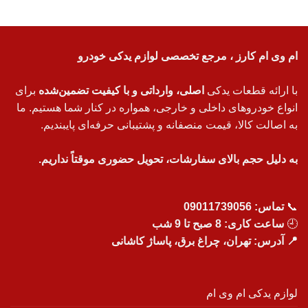
ام وی ام کارز ، مرجع تخصصی لوازم یدکی خودرو
با ارائه قطعات یدکی
اصلی، وارداتی و با کیفیت تضمین‌شده
برای
انواع خودروهای داخلی و خارجی، همواره در کنار شما هستیم. ما
به اصالت کالا، قیمت منصفانه و پشتیبانی حرفه‌ای پایبندیم.
به دلیل حجم بالای سفارشات، تحویل حضوری موقتاً نداریم.
📞
تماس:
09011739056
🕘
ساعت کاری: 8 صبح تا 9 شب
📍 آدرس: تهران، چراغ برق، پاساژ کاشانی
لوازم یدکی ام وی ام