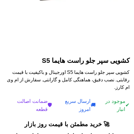
کشویی سپر جلو راست هایما S5
کشویی سپر جلو راست هایما S5 اورجینال و باکیفیت با قیمت
رقابتی. نصب دقیق، هماهنگی کامل و گارانتی. سفارش از ام وی
ام کارز.
موجود در
ارسال سریع
ضمانت اصالت
🛡️
🚚
✔
انبار
امروز
قطعه
🚀 خرید مطمئن با قیمت روز بازار