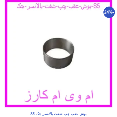
-24%
بوش عقب چپ شفت بالانسر جک S5