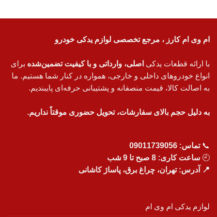
ام وی ام کارز ، مرجع تخصصی لوازم یدکی خودرو
با ارائه قطعات یدکی
اصلی، وارداتی و با کیفیت تضمین‌شده
برای
انواع خودروهای داخلی و خارجی، همواره در کنار شما هستیم. ما
به اصالت کالا، قیمت منصفانه و پشتیبانی حرفه‌ای پایبندیم.
به دلیل حجم بالای سفارشات، تحویل حضوری موقتاً نداریم.
📞
تماس:
09011739056
🕘
ساعت کاری: 8 صبح تا 9 شب
📍 آدرس: تهران، چراغ برق، پاساژ کاشانی
لوازم یدکی ام وی ام