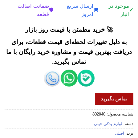
موجود در
ارسال سریع
ضمانت اصالت
🛡️
🚚
✔
انبار
امروز
قطعه
🚀 خرید مطمئن با قیمت روز بازار
به دلیل تغییرات لحظه‌ای قیمت قطعات، برای
دریافت بهترین قیمت و مشاوره خرید رایگان با ما
تماس بگیرید.
تماس بگیرید
شناسه محصول:
802940
دسته:
لوازم یدکی جیلی
برند:
اصلی