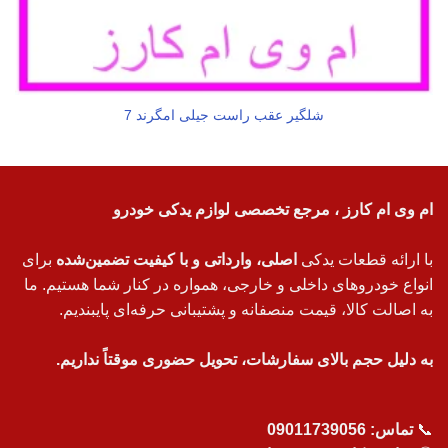
شلگیر عقب راست جیلی امگرند 7
ام وی ام کارز ، مرجع تخصصی لوازم یدکی خودرو
با ارائه قطعات یدکی
اصلی، وارداتی و با کیفیت تضمین‌شده
برای
انواع خودروهای داخلی و خارجی، همواره در کنار شما هستیم. ما
به اصالت کالا، قیمت منصفانه و پشتیبانی حرفه‌ای پایبندیم.
به دلیل حجم بالای سفارشات، تحویل حضوری موقتاً نداریم.
📞
تماس:
09011739056