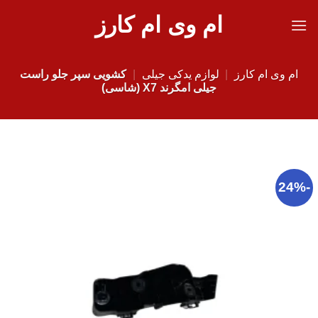
Ski
ام وی ام کارز
t
conten
ام وی ام کارز
|
لوازم یدکی جیلی
|
کشویی سپر جلو راست
جیلی امگرند X7 (شاسی)
-24%