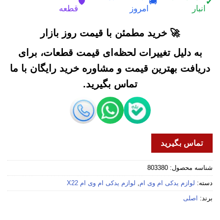
🛡️
🚚
✔
انبار
امروز
قطعه
🚀 خرید مطمئن با قیمت روز بازار
به دلیل تغییرات لحظه‌ای قیمت قطعات، برای
دریافت بهترین قیمت و مشاوره خرید رایگان با ما
تماس بگیرید.
تماس بگیرید
شناسه محصول:
803380
دسته:
لوازم یدکی ام وی ام
,
لوازم یدکی ام وی ام X22
برند:
اصلی