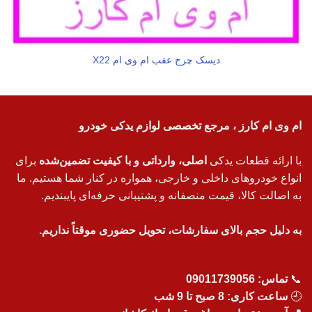
دیسک چرخ عقب ام وی ام X22
ام وی ام کارز ، مرجع تخصصی لوازم یدکی خودرو
با ارائه قطعات یدکی
اصلی، وارداتی و با کیفیت تضمین‌شده
برای
انواع خودروهای داخلی و خارجی، همواره در کنار شما هستیم. ما
به اصالت کالا، قیمت منصفانه و پشتیبانی حرفه‌ای پایبندیم.
به دلیل حجم بالای سفارشات، تحویل حضوری موقتاً نداریم.
📞
تماس:
09011739056
🕘
ساعت کاری: 8 صبح تا 9 شب