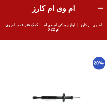
Ski
ام وی ام کارز
t
conten
ام وی ام کارز
|
لوازم یدکی ام وی ام
|
کمک فنر عقب ام وی
ام X22
-20%