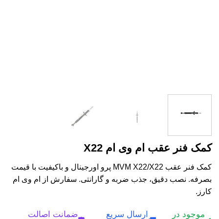
کمک فنر عقب ام وی ام X22
کمک فنر عقب MVM X22/X22 پرو اورجینال و باکیفیت با قیمت
بصرفه. نصب دقیق، جذب ضربه و گارانتی. سفارش از ام وی ام
کارز.
موجود در
ارسال سریع
ضمانت اصالت