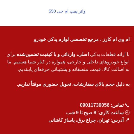
واتر پمپ ام جی 550
ام وی ام کارز ، مرجع تخصصی لوازم یدکی خودرو
با ارائه قطعات یدکی
اصلی، وارداتی و با کیفیت تضمین‌شده
برای
انواع خودروهای داخلی و خارجی، همواره در کنار شما هستیم. ما
به اصالت کالا، قیمت منصفانه و پشتیبانی حرفه‌ای پایبندیم.
به دلیل حجم بالای سفارشات، تحویل حضوری موقتاً نداریم.
📞
تماس:
09011739056
🕘
ساعت کاری: 8 صبح تا 9 شب
📍 آدرس: تهران، چراغ برق، پاساژ کاشانی