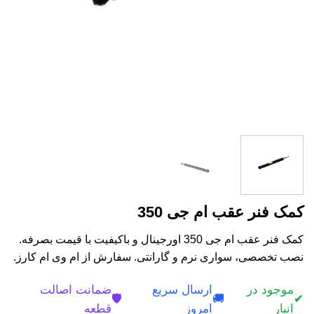
کمک فنر عقب ام جی 350
کمک فنر عقب ام جی 350 اورجینال و باکیفیت با قیمت بصرفه.
نصب تخصصی، سواری نرم و گارانتی. سفارش از ام وی ام کارز.
موجود در
ارسال سریع
ضمانت اصالت
🛡️
🚚
✔
انبار
امروز
قطعه