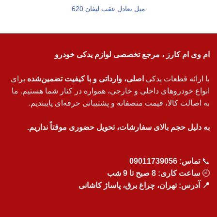
میل تعادل عقب لیفان 620
ام وی ام کارز ، مرجع تخصصی لوازم یدکی خودرو
با ارائه قطعات یدکی
اصلی، وارداتی و با کیفیت تضمین‌شده
برای
انواع خودروهای داخلی و خارجی، همواره در کنار شما هستیم. ما
به اصالت کالا، قیمت منصفانه و پشتیبانی حرفه‌ای پایبندیم.
به دلیل حجم بالای سفارشات، تحویل حضوری موقتاً نداریم.
📞
تماس:
09011739056
🕘
ساعت کاری: 8 صبح تا 9 شب
📍 آدرس: تهران، چراغ برق، پاساژ کاشانی