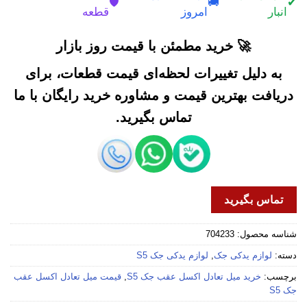
🛡️
🚚
✔
انبار
امروز
قطعه
🚀 خرید مطمئن با قیمت روز بازار
به دلیل تغییرات لحظه‌ای قیمت قطعات، برای
دریافت بهترین قیمت و مشاوره خرید رایگان با ما
تماس بگیرید.
تماس بگیرید
شناسه محصول:
704233
دسته:
لوازم یدکی جک
,
لوازم یدکی جک S5
برچسب:
خرید میل تعادل اکسل عقب جک S5
,
قیمت میل تعادل اکسل عقب
جک S5