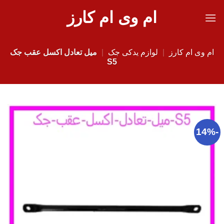
Ski
ام وی ام کارز
t
conten
ام وی ام کارز
|
لوازم یدکی جک
|
میل تعادل اکسل عقب جک
S5
-14%