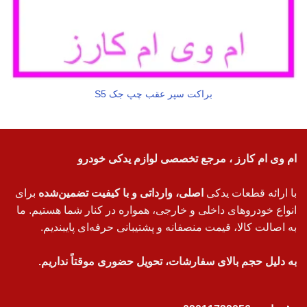
براکت سپر عقب چپ جک S5
ام وی ام کارز ، مرجع تخصصی لوازم یدکی خودرو
با ارائه قطعات یدکی
اصلی، وارداتی و با کیفیت تضمین‌شده
برای
انواع خودروهای داخلی و خارجی، همواره در کنار شما هستیم. ما
به اصالت کالا، قیمت منصفانه و پشتیبانی حرفه‌ای پایبندیم.
به دلیل حجم بالای سفارشات، تحویل حضوری موقتاً نداریم.