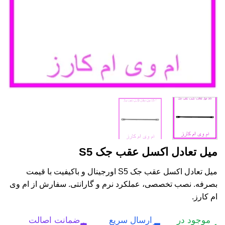
میل تعادل اکسل عقب جک S5
میل تعادل اکسل عقب جک S5 اورجینال و باکیفیت با قیمت
بصرفه. نصب تخصصی، عملکرد نرم و گارانتی. سفارش از ام وی
ام کارز.
موجود در
ارسال سریع
ضمانت اصالت