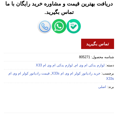
دریافت بهترین قیمت و مشاوره خرید رایگان با ما
تماس بگیرید.
تماس بگیرید
شناسه محصول:
805271
دسته:
لوازم یدکی ام وی ام
,
لوازم یدکی ام وی ام X33
برچسب:
خرید رادیاتور کولر ام وی ام X33s
,
قیمت رادیاتور کولر ام وی ام
X33s
برند:
اصلی