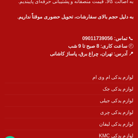
به اصالت کالا، قیمت منصفانه و پشتیبانی حرفه‌ای پایبندیم.
به دلیل حجم بالای سفارشات، تحویل حضوری موقتاً نداریم.
📞
تماس:
09011739056
🕘
ساعت کاری: 8 صبح تا 9 شب
📍 آدرس: تهران، چراغ برق، پاساژ کاشانی
لوازم یدکی ام وی ام
لوازم یدکی جک
لوازم یدکی جیلی
لوازم یدکی چری
لوازم یدکی لیفان
لوازم یدکی KMC