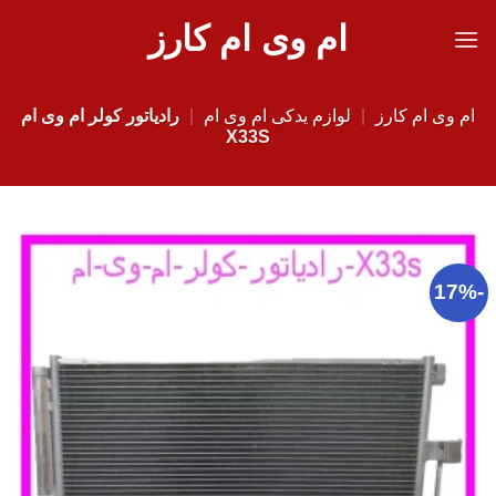
Ski
ام وی ام کارز
t
conten
ام وی ام کارز
|
لوازم یدکی ام وی ام
|
رادیاتور کولر ام وی ام
X33S
-17%