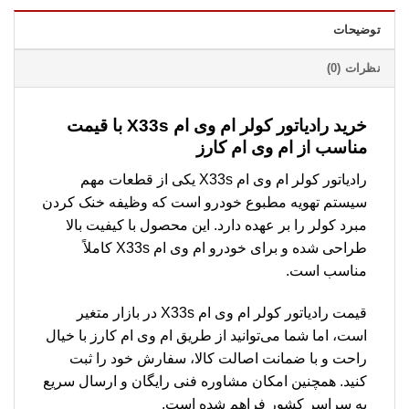
توضیحات
نظرات (0)
خرید رادیاتور کولر ام وی ام X33s با قیمت
مناسب از ام وی ام کارز
رادیاتور کولر ام وی ام X33s یکی از قطعات مهم
سیستم تهویه مطبوع خودرو است که وظیفه خنک کردن
مبرد کولر را بر عهده دارد. این محصول با کیفیت بالا
طراحی شده و برای خودرو ام وی ام X33s کاملاً
مناسب است.
قیمت رادیاتور کولر ام وی ام X33s در بازار متغیر
است، اما شما می‌توانید از طریق ام وی ام کارز با خیال
راحت و با ضمانت اصالت کالا، سفارش خود را ثبت
کنید. همچنین امکان مشاوره فنی رایگان و ارسال سریع
به سراسر کشور فراهم شده است.