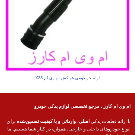
لوله خرطومی هواکش ام وی ام X33
ام وی ام کارز ، مرجع تخصصی لوازم یدکی خودرو
با ارائه قطعات یدکی
اصلی، وارداتی و با کیفیت تضمین‌شده
برای
انواع خودروهای داخلی و خارجی، همواره در کنار شما هستیم. ما