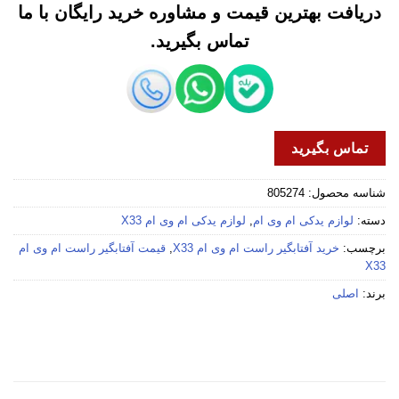
دریافت بهترین قیمت و مشاوره خرید رایگان با ما
تماس بگیرید.
تماس بگیرید
شناسه محصول:
805274
دسته:
لوازم یدکی ام وی ام
,
لوازم یدکی ام وی ام X33
برچسب:
خرید آفتابگیر راست ام وی ام X33
,
قیمت آفتابگیر راست ام وی ام
X33
برند:
اصلی