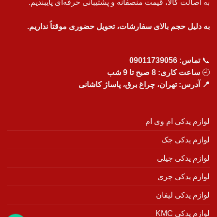
به اصالت کالا، قیمت منصفانه و پشتیبانی حرفه‌ای پایبندیم.
به دلیل حجم بالای سفارشات، تحویل حضوری موقتاً نداریم.
📞
تماس:
09011739056
🕘
ساعت کاری: 8 صبح تا 9 شب
📍 آدرس: تهران، چراغ برق، پاساژ کاشانی
لوازم یدکی ام وی ام
لوازم یدکی جک
لوازم یدکی جیلی
لوازم یدکی چری
لوازم یدکی لیفان
لوازم یدکی KMC