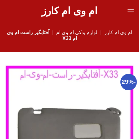
Ski
ام وی ام کارز
t
conten
ام وی ام کارز
|
لوازم یدکی ام وی ام
|
آفتابگیر راست ام وی
ام X33
-29%