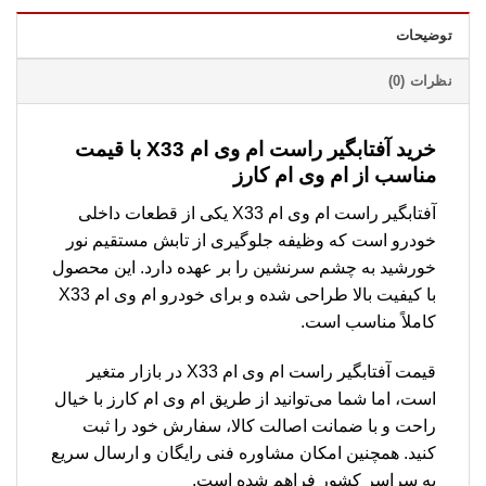
توضیحات
نظرات (0)
خرید آفتابگیر راست ام وی ام X33 با قیمت
مناسب از ام وی ام کارز
آفتابگیر راست ام وی ام X33 یکی از قطعات داخلی
خودرو است که وظیفه جلوگیری از تابش مستقیم نور
خورشید به چشم سرنشین را بر عهده دارد. این محصول
با کیفیت بالا طراحی شده و برای خودرو ام وی ام X33
کاملاً مناسب است.
قیمت آفتابگیر راست ام وی ام X33 در بازار متغیر
است، اما شما می‌توانید از طریق ام وی ام کارز با خیال
راحت و با ضمانت اصالت کالا، سفارش خود را ثبت
کنید. همچنین امکان مشاوره فنی رایگان و ارسال سریع
به سراسر کشور فراهم شده است.