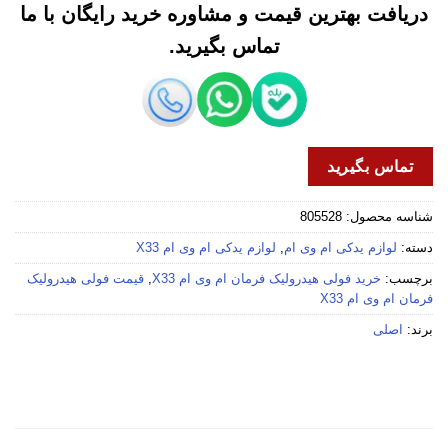
دریافت بهترین قیمت و مشاوره خرید رایگان با ما
تماس بگیرید.
تماس بگیرید
شناسه محصول:
805528
دسته:
لوازم یدکی ام وی ام
,
لوازم یدکی ام وی ام X33
برچسب:
خرید فولی هیدرولیک فرمان ام وی ام X33
,
قیمت فولی هیدرولیک
فرمان ام وی ام X33
برند:
اصلی