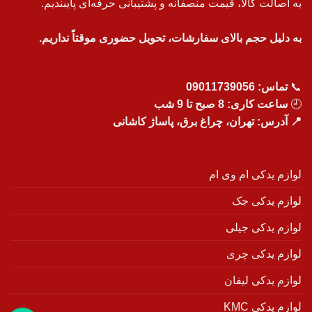
به اصالت کالا، قیمت منصفانه و پشتیبانی حرفه‌ای پایبندیم.
به دلیل حجم بالای سفارشات، تحویل حضوری موقتاً نداریم.
📞
تماس:
09011739056
🕘
ساعت کاری: 8 صبح تا 9 شب
📍 آدرس: تهران، چراغ برق، پاساژ کاشانی
لوازم یدکی ام وی ام
لوازم یدکی جک
لوازم یدکی جیلی
لوازم یدکی چری
لوازم یدکی لیفان
لوازم یدکی KMC