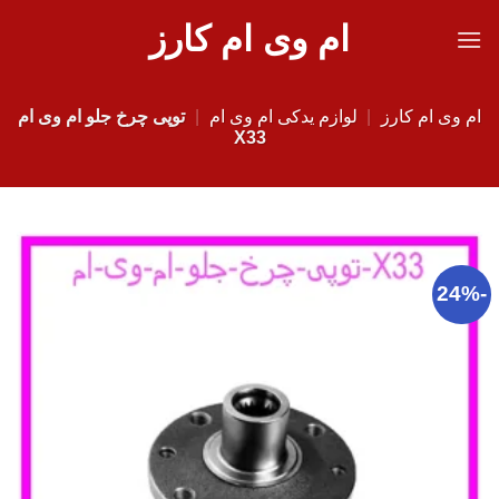
Ski
ام وی ام کارز
t
conten
ام وی ام کارز
|
لوازم یدکی ام وی ام
|
توپی چرخ جلو ام وی ام
X33
-24%