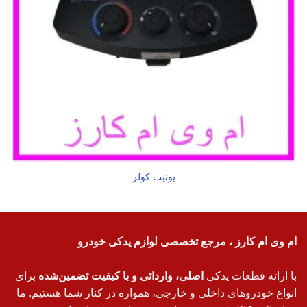
یونیت کولر
ام وی ام کارز ، مرجع تخصصی لوازم یدکی خودرو
با ارائه قطعات یدکی
اصلی، وارداتی و با کیفیت تضمین‌شده
برای
انواع خودروهای داخلی و خارجی، همواره در کنار شما هستیم. ما