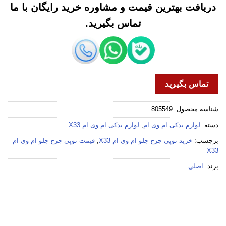
دریافت بهترین قیمت و مشاوره خرید رایگان با ما
تماس بگیرید.
تماس بگیرید
شناسه محصول:
805549
دسته:
لوازم یدکی ام وی ام
,
لوازم یدکی ام وی ام X33
برچسب:
خرید توپی چرخ جلو ام وی ام X33
,
قیمت توپی چرخ جلو ام وی ام
X33
برند:
اصلی