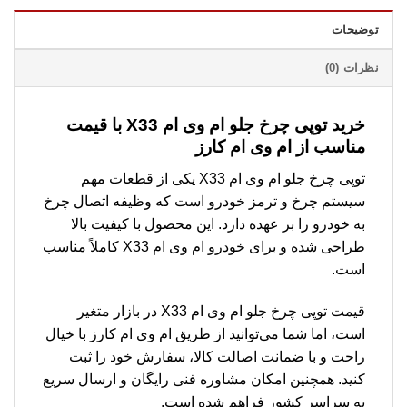
توضیحات
نظرات (0)
خرید توپی چرخ جلو ام وی ام X33 با قیمت
مناسب از ام وی ام کارز
توپی چرخ جلو ام وی ام X33 یکی از قطعات مهم
سیستم چرخ و ترمز خودرو است که وظیفه اتصال چرخ
به خودرو را بر عهده دارد. این محصول با کیفیت بالا
طراحی شده و برای خودرو ام وی ام X33 کاملاً مناسب
است.
قیمت توپی چرخ جلو ام وی ام X33 در بازار متغیر
است، اما شما می‌توانید از طریق ام وی ام کارز با خیال
راحت و با ضمانت اصالت کالا، سفارش خود را ثبت
کنید. همچنین امکان مشاوره فنی رایگان و ارسال سریع
به سراسر کشور فراهم شده است.