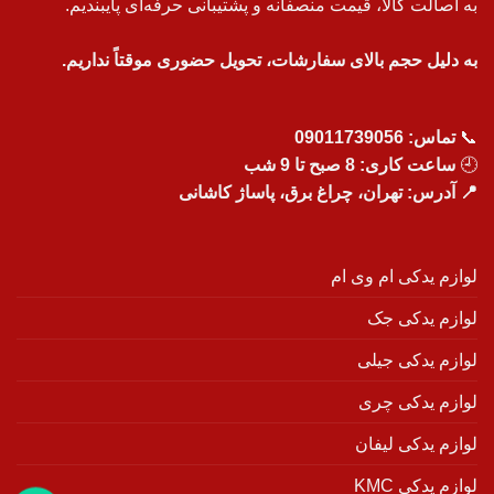
به اصالت کالا، قیمت منصفانه و پشتیبانی حرفه‌ای پایبندیم.
به دلیل حجم بالای سفارشات، تحویل حضوری موقتاً نداریم.
📞
تماس:
09011739056
🕘
ساعت کاری: 8 صبح تا 9 شب
📍 آدرس: تهران، چراغ برق، پاساژ کاشانی
لوازم یدکی ام وی ام
لوازم یدکی جک
لوازم یدکی جیلی
لوازم یدکی چری
لوازم یدکی لیفان
لوازم یدکی KMC