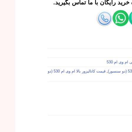
رید رایگان با ما تماس بگیرید.
ام وی ام 530
,
قیمت کاتالیزور بالا ام وی ام 530 (دو