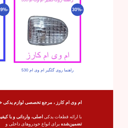
-29%
-30%
راهنما روی گلگیر ام وی ام 530
ام وی ام کارز ، مرجع تخصصی لوازم یدکی خ
با ارائه قطعات یدکی
اصلی، وارداتی و با کیف
تضمین‌شده
برای انواع خودروهای داخلی و