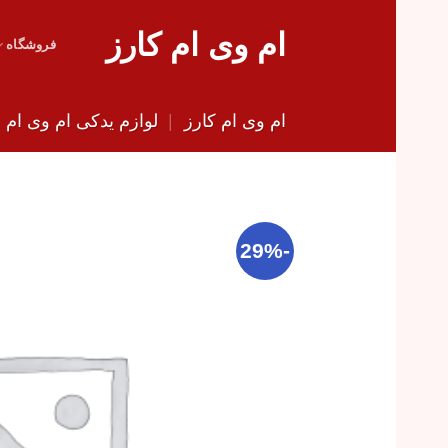
Skip
ام وی ام کارز
to
فروشگاه
content
ام وی ام کارز
|
لوازم یدکی ام وی ام
|
-29%