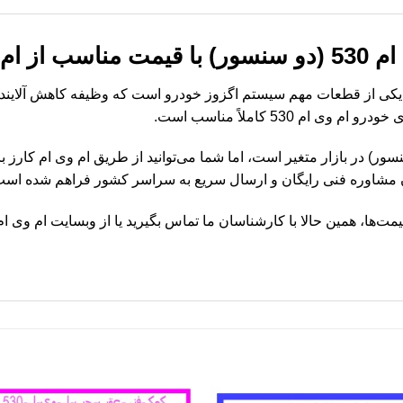
ی ام کارز
ام وی ام 530 (دو سنسور) یکی از قطعات مهم سیستم اگزوز خودرو است که وظیفه کاهش
م 530 کاملاً مناسب است.
لیزور بالا ام وی ام 530 (دو سنسور) در بازار متغیر است، اما شما می‌توانید از طریق ام و
ن مشاوره فنی رایگان و ارسال سریع به سراسر کشور فراهم شده است
مت‌ها، همین حالا با کارشناسان ما تماس بگیرید یا از وبسایت ام وی ام