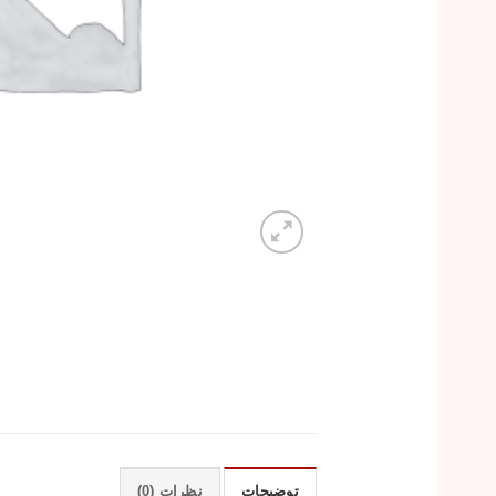
توضیحات
نظرات (0)