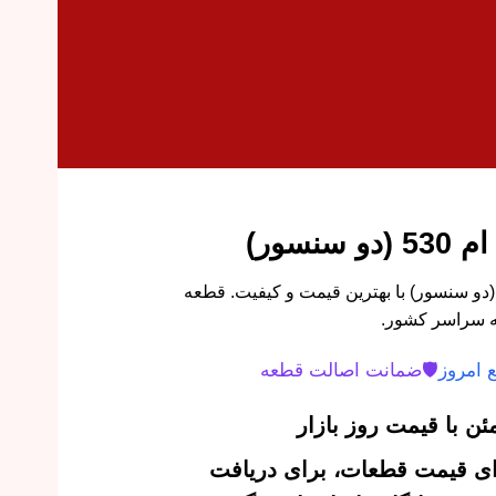
سنسور)
رید کاتالیزور بالا ام وی ام 530 (دو سنسور) با بهترین قیمت و کیفیت. قطعه
ه سراسر کشور.
 امروز
🛡️
ضمانت اصالت قطعه
ن با قیمت روز بازار
‌ای قیمت قطعات، برای دریافت