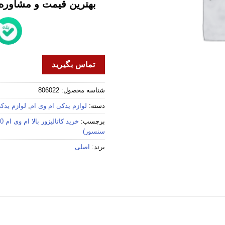
بهترین قیمت و مشاوره خ
تماس بگیرید
شناسه محصول:
806022
دسته:
لوازم یدکی ام وی ام
,
لوازم یدکی 
برچسب:
خرید کاتالیزور بالا ام وی ام 530 (دو سنسور)
سنسور)
برند:
اصلی